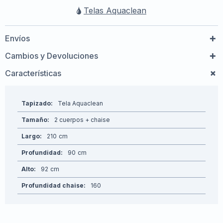
Telas Aquaclean
Envíos
Cambios y Devoluciones
Características
Tapizado
Tela Aquaclean
Tamaño
2 cuerpos + chaise
Largo
210
Profundidad
90
Alto
92
Profundidad chaise
160