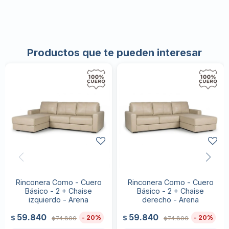
Productos que te pueden interesar
Rinconera Como - Cuero
Rinconera Como - Cuero
Básico - 2 + Chaise
Básico - 2 + Chaise
izquierdo - Arena
derecho - Arena
59.840
59.840
20
20
$
$
74.800
74.800
$
$