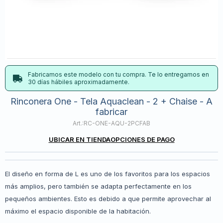
Fabricamos este modelo con tu compra. Te lo entregamos en
30 días hábiles aproximadamente.
Rinconera One - Tela Aquaclean - 2 + Chaise - A
fabricar
RC-ONE-AQU-2PCFAB
UBICAR EN TIENDA
OPCIONES DE PAGO
El diseño en forma de L es uno de los favoritos para los espacios
más amplios, pero también se adapta perfectamente en los
pequeños ambientes. Esto es debido a que permite aprovechar al
máximo el espacio disponible de la habitación.