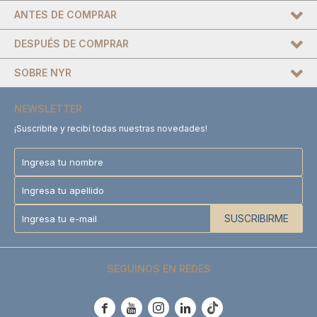
ANTES DE COMPRAR
DESPUÉS DE COMPRAR
SOBRE NYR
NEWSLETTER
¡Suscribite y recibí todas nuestras novedades!
SUSCRIBIRME
SEGUINOS EN REDES




