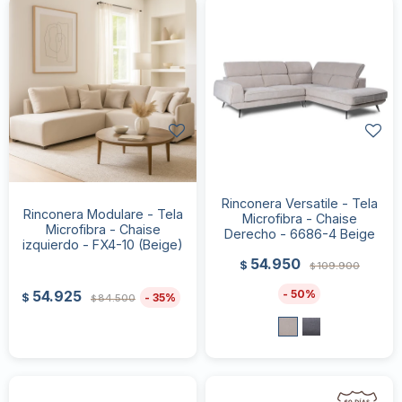
Rinconera Versatile - Tela
Rinconera Modulare - Tela
Microfibra - Chaise
Microfibra - Chaise
Derecho - 6686-4 Beige
izquierdo - FX4-10 (Beige)
54.950
$
109.900
$
50
54.925
35
$
84.500
$