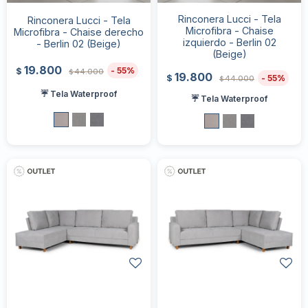
Rinconera Lucci - Tela
Rinconera Lucci - Tela
Microfibra - Chaise
Microfibra - Chaise derecho
izquierdo - Berlin 02
- Berlin 02 (Beige)
(Beige)
19.800
55
$
44.000
$
19.800
55
$
44.000
$
☔ Tela Waterproof
☔ Tela Waterproof