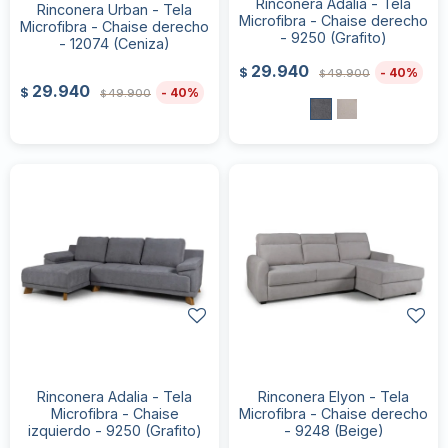
Rinconera Adalia - Tela
Rinconera Urban - Tela
Microfibra - Chaise derecho
Microfibra - Chaise derecho
- 9250 (Grafito)
- 12074 (Ceniza)
29.940
40
$
49.900
$
29.940
40
$
49.900
$
Rinconera Adalia - Tela
Rinconera Elyon - Tela
Microfibra - Chaise
Microfibra - Chaise derecho
izquierdo - 9250 (Grafito)
- 9248 (Beige)