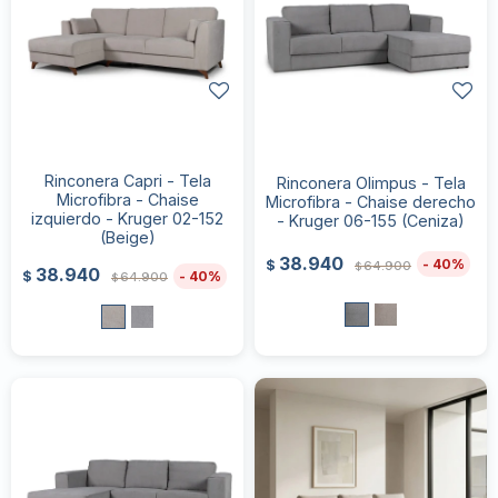
Rinconera Capri - Tela
Rinconera Olimpus - Tela
Microfibra - Chaise
Microfibra - Chaise derecho
izquierdo - Kruger 02-152
- Kruger 06-155 (Ceniza)
(Beige)
38.940
40
$
64.900
$
38.940
40
$
64.900
$