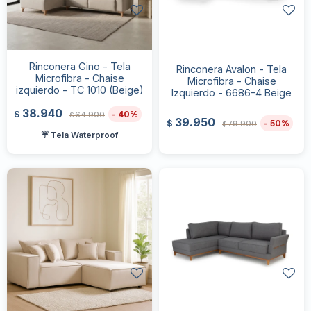
Rinconera Gino - Tela
Rinconera Avalon - Tela
Microfibra - Chaise
Microfibra - Chaise
izquierdo - TC 1010 (Beige)
Izquierdo - 6686-4 Beige
38.940
40
$
64.900
$
39.950
50
$
79.900
$
☔ Tela Waterproof