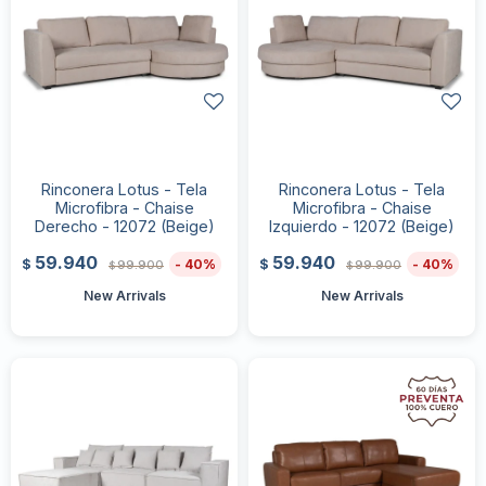
Rinconera Lotus - Tela
Rinconera Lotus - Tela
Microfibra - Chaise
Microfibra - Chaise
Izquierdo - 12072 (Beige)
Derecho - 12072 (Beige)
59.940
40
$
99.900
$
59.940
40
$
99.900
$
New Arrivals
New Arrivals