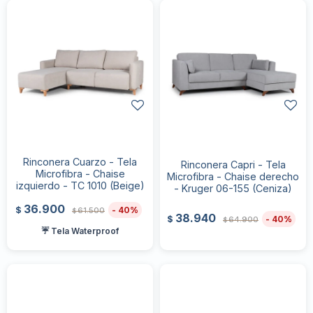
Rinconera Cuarzo - Tela
Rinconera Capri - Tela
Microfibra - Chaise
Microfibra - Chaise derecho
izquierdo - TC 1010 (Beige)
- Kruger 06-155 (Ceniza)
36.900
40
$
61.500
$
38.940
40
$
64.900
$
☔ Tela Waterproof