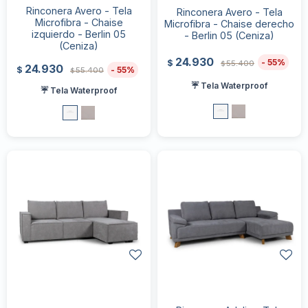
Rinconera Avero - Tela
Rinconera Avero - Tela
Microfibra - Chaise
Microfibra - Chaise derecho
izquierdo - Berlin 05
- Berlin 05 (Ceniza)
(Ceniza)
24.930
55
$
55.400
$
24.930
55
$
55.400
$
☔ Tela Waterproof
☔ Tela Waterproof