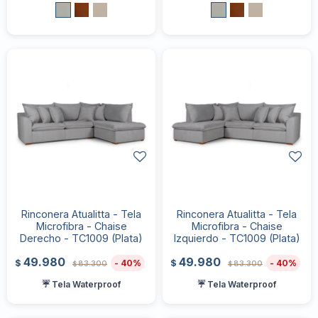
Rinconera Atualitta - Tela
Rinconera Atualitta - Tela
Microfibra - Chaise
Microfibra - Chaise
Derecho - TC1009 (Plata)
Izquierdo - TC1009 (Plata)
49.980
49.980
40
40
$
$
83.300
83.300
$
$
☔ Tela Waterproof
☔ Tela Waterproof