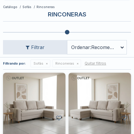
Catálogo
Sofás
Rinconeras
RINCONERAS
Recomendados
Quitar filtros
Filtrando por:
Sofás
Rinconeras