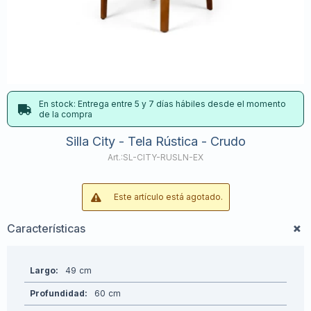
En stock: Entrega entre 5 y 7 días hábiles desde el momento
de la compra
Silla City - Tela Rústica - Crudo
SL-CITY-RUSLN-EX
Este artículo está agotado.
Características
Largo
49
Profundidad
60