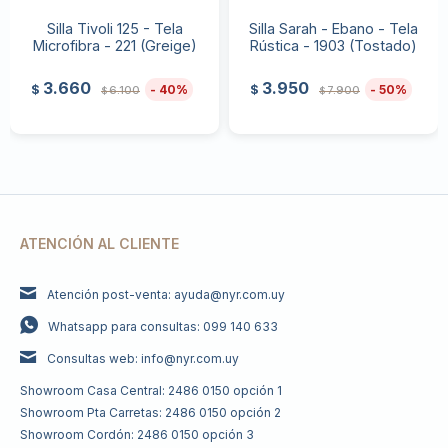
Silla Tivoli 125 - Tela
Silla Sarah - Ebano - Tela
Microfibra - 221 (Greige)
Rústica - 1903 (Tostado)
3.660
3.950
40
50
$
$
6.100
7.900
$
$
ATENCIÓN AL CLIENTE
Atención post-venta: ayuda@nyr.com.uy
Whatsapp para consultas: 099 140 633
Consultas web: info@nyr.com.uy
Showroom Casa Central: 2486 0150 opción 1
Showroom Pta Carretas: 2486 0150 opción 2
Showroom Cordón: 2486 0150 opción 3