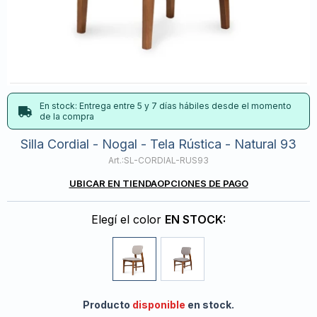
En stock: Entrega entre 5 y 7 días hábiles desde el momento
de la compra
Silla Cordial - Nogal - Tela Rústica - Natural 93
SL-CORDIAL-RUS93
UBICAR EN TIENDA
OPCIONES DE PAGO
Elegí el color
EN STOCK:
Producto
disponible
en stock.