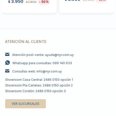
3.950
50
$
7.900
$
ATENCIÓN AL CLIENTE
Atención post-venta: ayuda@nyr.com.uy
Whatsapp para consultas: 099 140 633
Consultas web: info@nyr.com.uy
Showroom Casa Central: 2486 0150 opción 1
Showroom Pta Carretas: 2486 0150 opción 2
Showroom Cordón: 2486 0150 opción 3
VER SUCURSALES