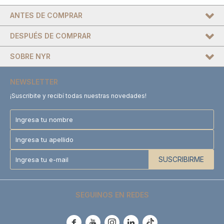
ANTES DE COMPRAR
DESPUÉS DE COMPRAR
SOBRE NYR
NEWSLETTER
¡Suscribite y recibí todas nuestras novedades!
SUSCRIBIRME
SEGUINOS EN REDES




