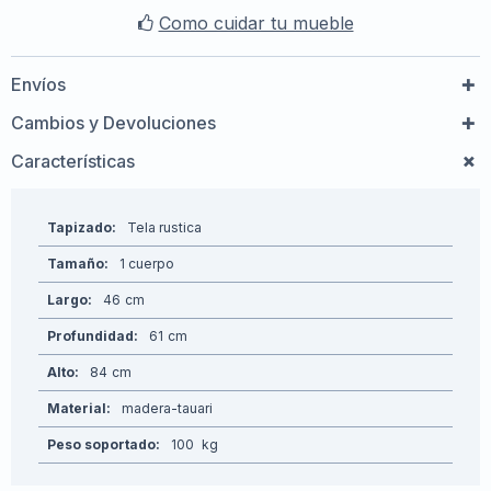
Como cuidar tu mueble
Envíos
Cambios y Devoluciones
Características
Tapizado
Tela rustica
Tamaño
1 cuerpo
Largo
46
Profundidad
61
Alto
84
Material
madera-tauari
Peso soportado
100