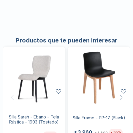
Productos que te pueden interesar
Silla Sarah - Ebano - Tela
Silla Frame - PP-17 (Black)
Rústica - 1903 (Tostado)
3.960
55
$
8.800
$