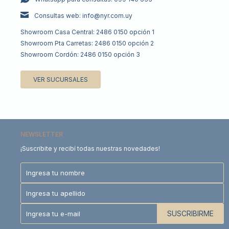
Consultas web: info@nyr.com.uy
Showroom Casa Central: 2486 0150 opción 1
Showroom Pta Carretas: 2486 0150 opción 2
Showroom Cordón: 2486 0150 opción 3
VER SUCURSALES
NEWSLETTER
¡Suscribite y recibí todas nuestras novedades!
SUSCRIBIRME