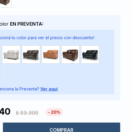
color
EN PREVENTA:
cioná tu color para ver el precio con descuento!
nciona la Preventa?
Ver aquí
640
33.300
20
$
COMPRAR