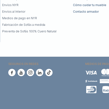
Envíos NYR
Cómo cuidar tu mueble
Envíos al Interior
Contacto armador
Medios de pago en NYR
Fabricación de Sofás a medida
Preventa de Sofás 100% Cuero Natural
SEGUINOS EN REDES
MEDIOS DE PAG




