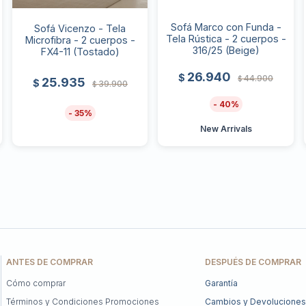
Sofá Marco con Funda -
Sofá Vicenzo - Tela
Tela Rústica - 2 cuerpos -
Microfibra - 2 cuerpos -
316/25 (Beige)
FX4-11 (Tostado)
26.940
$
44.900
$
25.935
$
39.900
$
40
35
New Arrivals
ANTES DE COMPRAR
DESPUÉS DE COMPRAR
Cómo comprar
Garantía
Términos y Condiciones Promociones
Cambios y Devoluciones