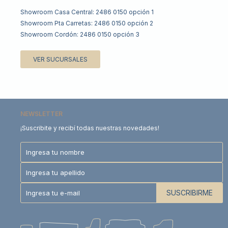
Showroom Casa Central: 2486 0150 opción 1
Showroom Pta Carretas: 2486 0150 opción 2
Showroom Cordón: 2486 0150 opción 3
VER SUCURSALES
NEWSLETTER
¡Suscribite y recibí todas nuestras novedades!
SUSCRIBIRME