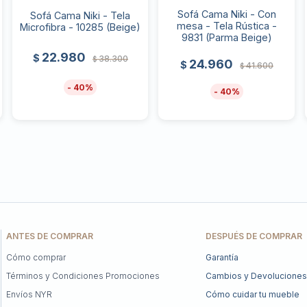
Sofá Cama Niki - Con
Sofá Cama Niki - Tela
mesa - Tela Rústica -
Microfibra - 10285 (Beige)
9831 (Parma Beige)
22.980
$
38.300
$
24.960
$
41.600
$
40
40
ANTES DE COMPRAR
DESPUÉS DE COMPRAR
Cómo comprar
Garantía
Términos y Condiciones Promociones
Cambios y Devoluciones
Envíos NYR
Cómo cuidar tu mueble