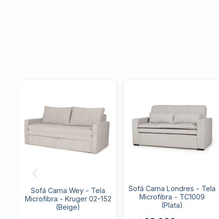
Sofá Cama Londres - Tela
Sofá Cama Wey - Tela
Microfibra - TC1009
Microfibra - Kruger 02-152
(Plata)
(Beige)