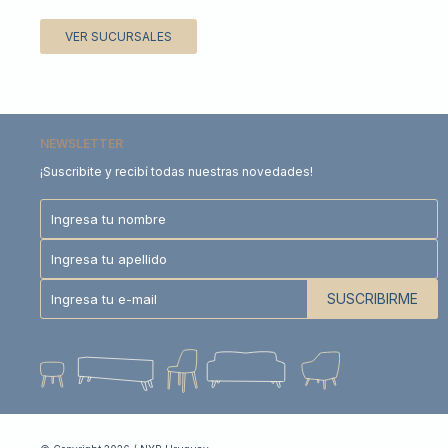
VER SUCURSALES
NEWSLETTER
¡Suscribite y recibí todas nuestras novedades!
SUSCRIBIRME