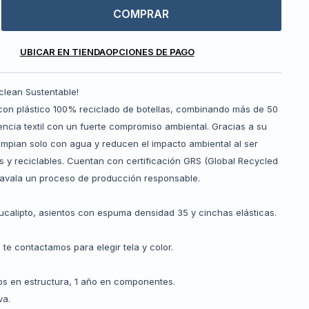
COMPRAR
UBICAR EN TIENDA
OPCIONES DE PAGO
clean Sustentable!
con plástico 100% reciclado de botellas, combinando más de 50
ncia textil con un fuerte compromiso ambiental. Gracias a su
limpian solo con agua y reducen el impacto ambiental al ser
s y reciclables. Cuentan con certificación GRS (Global Recycled
 avala un proceso de producción responsable.
ucalipto, asientos con espuma densidad 35 y cinchas elásticas.
 te contactamos para elegir tela y color.
ños en estructura, 1 año en componentes.
va.