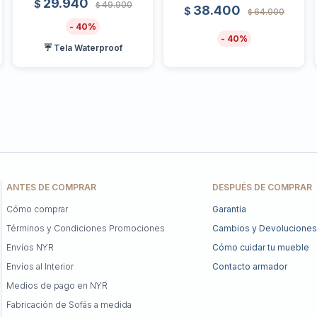
29.940
$
49.900
$
38.400
$
64.000
$
40
40
☔ Tela Waterproof
ANTES DE COMPRAR
DESPUÉS DE COMPRAR
Cómo comprar
Garantía
Términos y Condiciones Promociones
Cambios y Devoluciones
Envíos NYR
Cómo cuidar tu mueble
Envíos al Interior
Contacto armador
Medios de pago en NYR
Fabricación de Sofás a medida