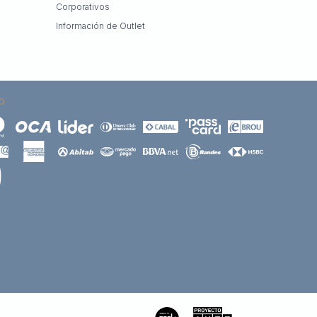
Corporativos
Información de Outlet
O