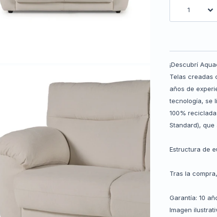
1
¡Descubrí Aqua
Telas creadas 
años de experie
tecnología, se 
100% reciclada
Standard), que
Estructura de e
Tras la compra,
Garantía: 10 a
Imagen ilustrati