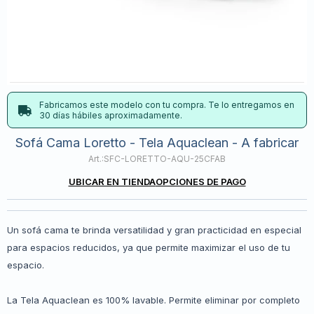
Fabricamos este modelo con tu compra. Te lo entregamos en
30 días hábiles aproximadamente.
Sofá Cama Loretto - Tela Aquaclean - A fabricar
SFC-LORETTO-AQU-25CFAB
UBICAR EN TIENDA
OPCIONES DE PAGO
Un sofá cama te brinda versatilidad y gran practicidad en especial
para espacios reducidos, ya que permite maximizar el uso de tu
espacio.
La Tela Aquaclean es 100% lavable. Permite eliminar por completo