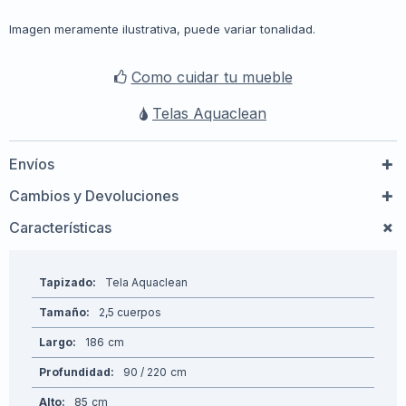
Imagen meramente ilustrativa, puede variar tonalidad.
Como cuidar tu mueble
Telas Aquaclean
Envíos
Cambios y Devoluciones
Características
Tapizado
Tela Aquaclean
Tamaño
2,5 cuerpos
Largo
186
Profundidad
90 / 220
Alto
85