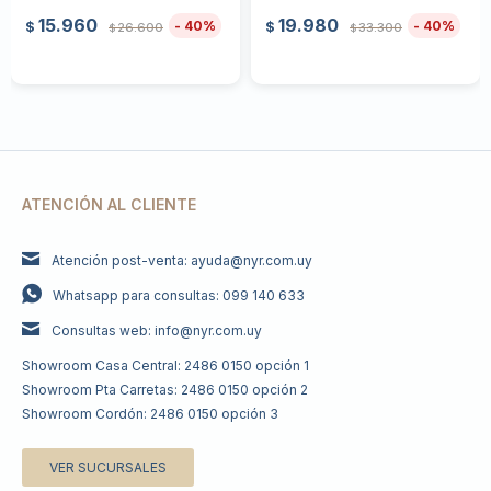
15.960
19.980
40
40
$
$
26.600
33.300
$
$
ATENCIÓN AL CLIENTE
Atención post-venta: ayuda@nyr.com.uy
Whatsapp para consultas: 099 140 633
Consultas web: info@nyr.com.uy
Showroom Casa Central: 2486 0150 opción 1
Showroom Pta Carretas: 2486 0150 opción 2
Showroom Cordón: 2486 0150 opción 3
VER SUCURSALES