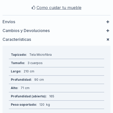
Como cuidar tu mueble
Envíos
Cambios y Devoluciones
Características
Tapizado
Tela Microfibra
Tamaño
3 cuerpos
Largo
210
Profundidad
90
Alto
71
Profundidad (abierto)
165
Peso soportado
120