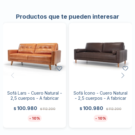
Productos que te pueden interesar
Sofá Lars - Cuero Natural -
Sofá Ícono - Cuero Natural
2,5 cuerpos - A fabricar
- 2,5 cuerpos - A fabricar
100.980
100.980
$
$
112.200
112.200
$
$
10
10