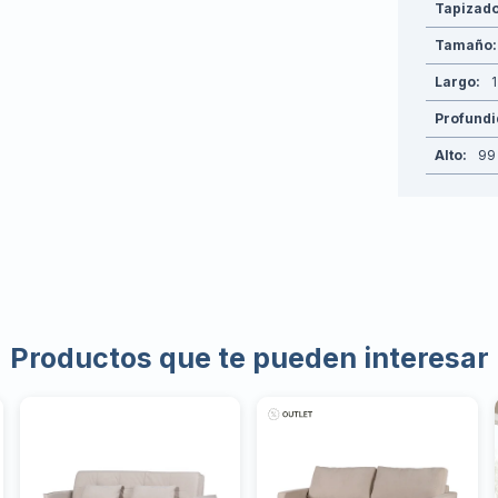
Tapizad
Tamaño
Largo
Profund
Alto
99
Productos que te pueden interesar