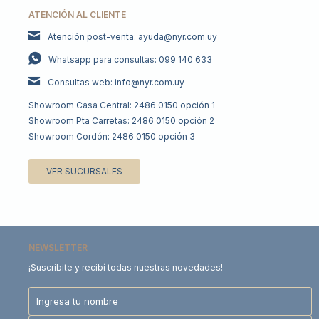
ATENCIÓN AL CLIENTE
Atención post-venta: ayuda@nyr.com.uy
Whatsapp para consultas: 099 140 633
Consultas web: info@nyr.com.uy
Showroom Casa Central: 2486 0150 opción 1
Showroom Pta Carretas: 2486 0150 opción 2
Showroom Cordón: 2486 0150 opción 3
VER SUCURSALES
NEWSLETTER
¡Suscribite y recibí todas nuestras novedades!