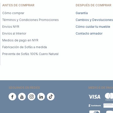
ANTES DE COMPRAR
DESPUÉS DE COMPRAR
Cómo comprar
Garantía
Términos y Condiciones Promociones
Cambios y Devoluciones
Envíos NYR
Cómo cuidar tu mueble
Envíos al Interior
Contacto armador
Medios de pago en NYR
Fabricación de Sofás a medida
Preventa de Sofás 100% Cuero Natural
SEGUINOS EN REDES
MEDIOS DE PAG




