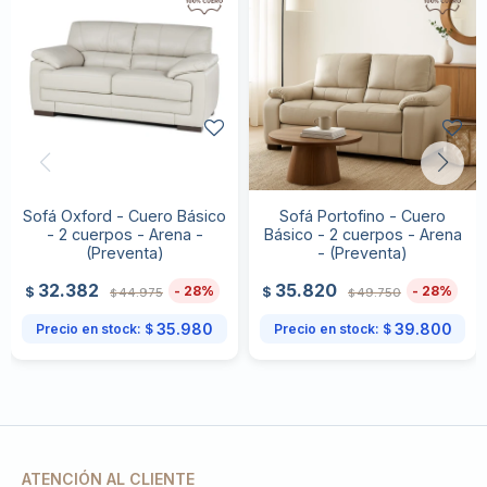
Sofá Oxford - Cuero Básico
Sofá Portofino - Cuero
- 2 cuerpos - Arena -
Básico - 2 cuerpos - Arena
(Preventa)
- (Preventa)
32.382
35.820
28
28
$
$
44.975
49.750
$
$
35.980
39.800
Precio en stock:
$
Precio en stock:
$
ATENCIÓN AL CLIENTE