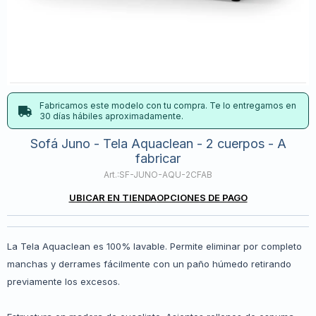
Fabricamos este modelo con tu compra. Te lo entregamos en
30 días hábiles aproximadamente.
Sofá Juno - Tela Aquaclean - 2 cuerpos - A
fabricar
SF-JUNO-AQU-2CFAB
UBICAR EN TIENDA
OPCIONES DE PAGO
La Tela Aquaclean es 100% lavable. Permite eliminar por completo
manchas y derrames fácilmente con un paño húmedo retirando
previamente los excesos.