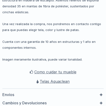
Estructura en madera de eucalipto. Asientos rellenos de espuma
densidad 35 en mantas de fibra de poliéster, sustentados por
cinchas elásticas.
Una vez realizada la compra, nos pondremos en contacto contigo
para que puedas elegir tela, color y lustre de patas.
Cuenta con una garantía de 10 años en estructuras y 1 año en
componentes internos.
Imagen meramente ilustrativa, puede variar tonalidad.
Como cuidar tu mueble
Telas Aquaclean
Envíos
Cambios y Devoluciones