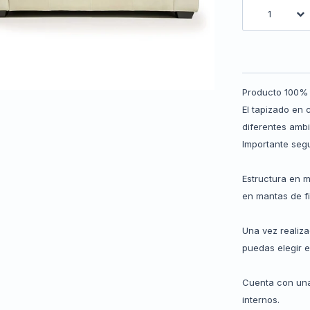
1
Producto 100% 
El tapizado en
diferentes ambi
Importante seg
Estructura en 
en mantas de fi
Una vez realiz
puedas elegir el
Cuenta con una
internos.