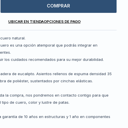
COMPRAR
UBICAR EN TIENDA
OPCIONES DE PAGO
cuero natural.
 cuero es una opción atemporal que podrás integrar en
entes.
uir los cuidados recomendados para su mejor durabilidad.
madera de eucalipto. Asientos rellenos de espuma densidad 35
bra de poliéster, sustentados por cinchas elásticas.
ada la compra, nos pondremos en contacto contigo para que
 tipo de cuero, color y lustre de patas.
 garantía de 10 años en estructuras y 1 año en componentes