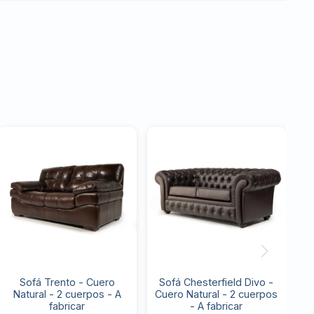
Sofá Trento - Cuero
Sofá Chesterfield Divo -
Natural - 2 cuerpos - A
Cuero Natural - 2 cuerpos
fabricar
- A fabricar