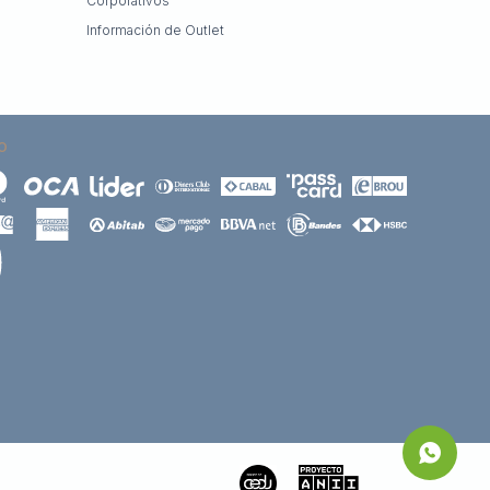
Corporativos
Información de Outlet
O