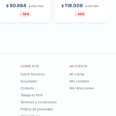
90.684
118.008
$
$
100.760
131.120
$
$
10
10
SOBRE NYR
MI CUENTA
Sobre Nosotros
Mi cuenta
Sucursales
Mis compras
Contacto
Mis direcciones
Trabajá en NYR
Términos y condiciones
Política de privacidad