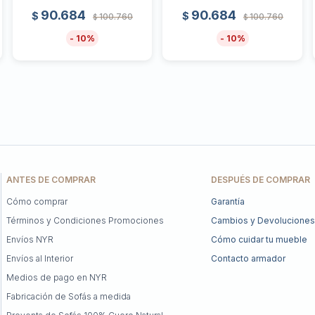
90.684
90.684
$
$
100.760
100.760
$
$
10
10
ANTES DE COMPRAR
DESPUÉS DE COMPRAR
Cómo comprar
Garantía
Términos y Condiciones Promociones
Cambios y Devoluciones
Envíos NYR
Cómo cuidar tu mueble
Envíos al Interior
Contacto armador
Medios de pago en NYR
Fabricación de Sofás a medida