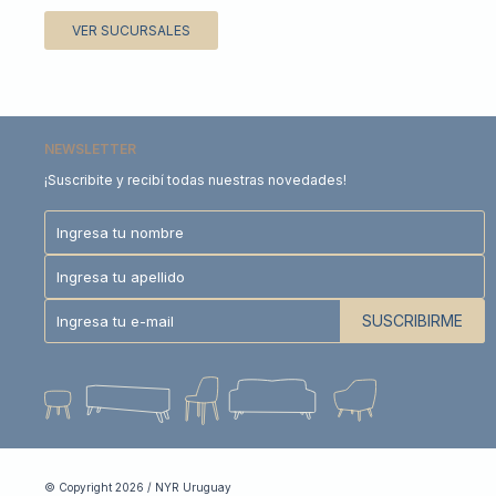
VER SUCURSALES
NEWSLETTER
¡Suscribite y recibí todas nuestras novedades!
SUSCRIBIRME
© Copyright 2026 / NYR Uruguay