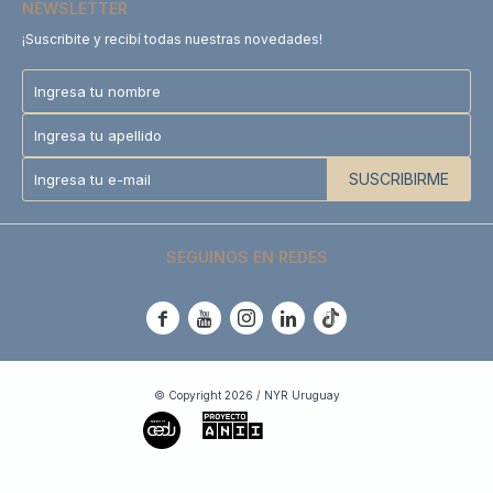
NEWSLETTER
¡Suscribite y recibí todas nuestras novedades!
SUSCRIBIRME
SEGUINOS EN REDES





© Copyright 2026 / NYR Uruguay