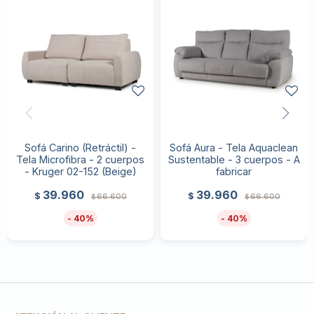
Sofá Carino (Retráctil) -
Sofá Aura - Tela Aquaclean
Tela Microfibra - 2 cuerpos
Sustentable - 3 cuerpos - A
- Kruger 02-152 (Beige)
fabricar
39.960
39.960
$
$
66.600
66.600
$
$
40
40