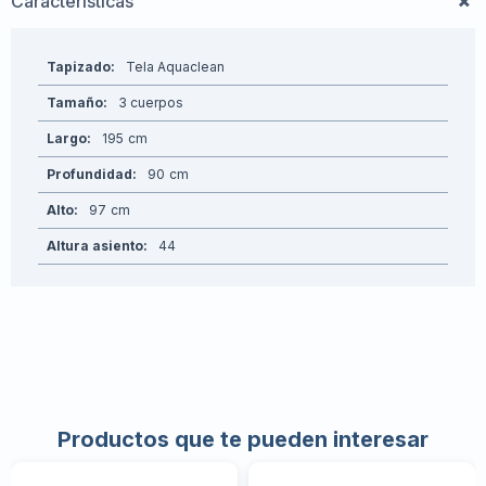
Características
Tapizado
Tela Aquaclean
Tamaño
3 cuerpos
Largo
195
Profundidad
90
Alto
97
Altura asiento
44
Productos que te pueden interesar