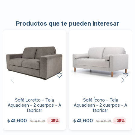
Productos que te pueden interesar
Sofá Loretto - Tela
Sofá Ícono - Tela
Aquaclean - 2 cuerpos - A
Aquaclean - 2 cuerpos - A
fabricar
fabricar
41.600
41.600
35
35
$
$
64.000
64.000
$
$