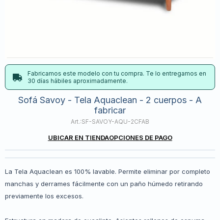
Fabricamos este modelo con tu compra. Te lo entregamos en
30 días hábiles aproximadamente.
Sofá Savoy - Tela Aquaclean - 2 cuerpos - A
fabricar
SF-SAVOY-AQU-2CFAB
UBICAR EN TIENDA
OPCIONES DE PAGO
La Tela Aquaclean es 100% lavable. Permite eliminar por completo
manchas y derrames fácilmente con un paño húmedo retirando
previamente los excesos.