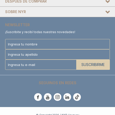
DESPUÉS DE COMPRAR
SOBRE NYR
NEWSLETTER
¡Suscribite y recibí todas nuestras novedades!
SUSCRIBIRME
SEGUINOS EN REDES




