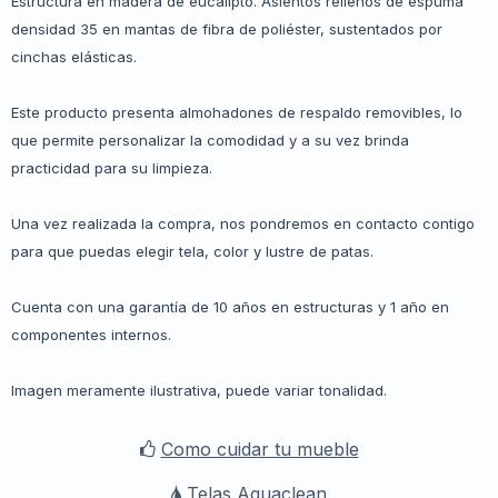
Estructura en madera de eucalipto. Asientos rellenos de espuma
densidad 35 en mantas de fibra de poliéster, sustentados por
cinchas elásticas.
Este producto presenta almohadones de respaldo removibles, lo
que permite personalizar la comodidad y a su vez brinda
practicidad para su limpieza.
Una vez realizada la compra, nos pondremos en contacto contigo
para que puedas elegir tela, color y lustre de patas.
Cuenta con una garantía de 10 años en estructuras y 1 año en
componentes internos.
Imagen meramente ilustrativa, puede variar tonalidad.
Como cuidar tu mueble
Telas Aquaclean