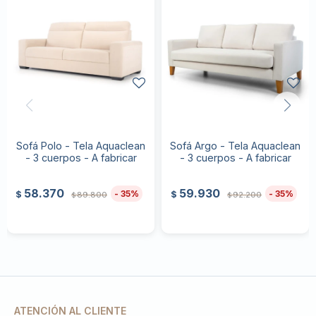
Sofá Polo - Tela Aquaclean
Sofá Argo - Tela Aquaclean
- 3 cuerpos - A fabricar
- 3 cuerpos - A fabricar
58.370
59.930
35
35
$
$
89.800
92.200
$
$
ATENCIÓN AL CLIENTE