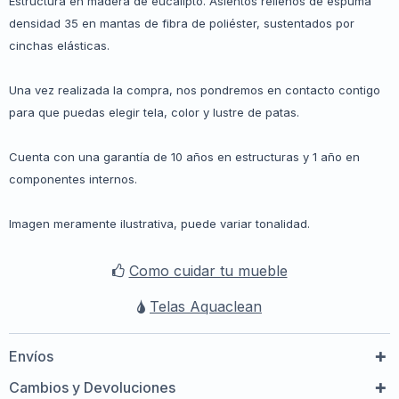
Estructura en madera de eucalipto. Asientos rellenos de espuma
densidad 35 en mantas de fibra de poliéster, sustentados por
cinchas elásticas.
Una vez realizada la compra, nos pondremos en contacto contigo
para que puedas elegir tela, color y lustre de patas.
Cuenta con una garantía de 10 años en estructuras y 1 año en
componentes internos.
Imagen meramente ilustrativa, puede variar tonalidad.
Como cuidar tu mueble
Telas Aquaclean
Envíos
Cambios y Devoluciones