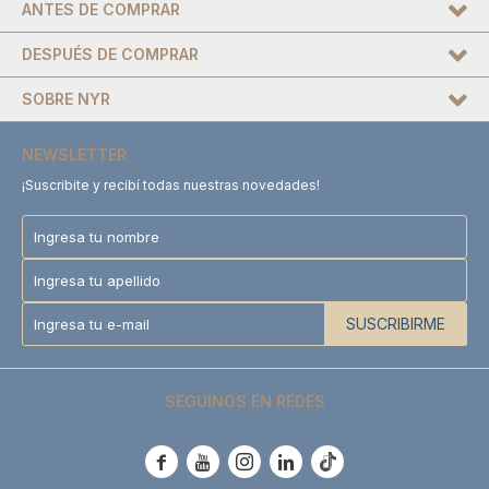
ANTES DE COMPRAR
DESPUÉS DE COMPRAR
SOBRE NYR
NEWSLETTER
¡Suscribite y recibí todas nuestras novedades!
SUSCRIBIRME
SEGUINOS EN REDES




