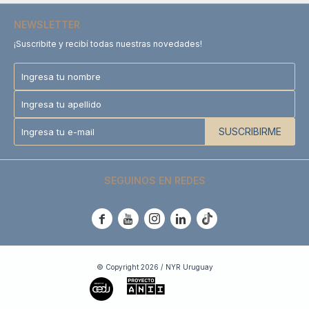
NEWSLETTER
¡Suscribite y recibí todas nuestras novedades!
SUSCRIBIRME
SEGUINOS EN REDES





© Copyright 2026 / NYR Uruguay