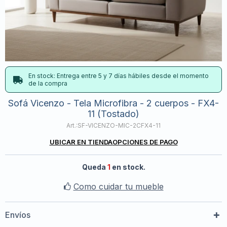
En stock: Entrega entre 5 y 7 días hábiles desde el momento
de la compra
Sofá Vicenzo - Tela Microfibra - 2 cuerpos - FX4-
11 (Tostado)
SF-VICENZO-MIC-2CFX4-11
UBICAR EN TIENDA
OPCIONES DE PAGO
Queda
1
en stock.
Como cuidar tu mueble
Envíos