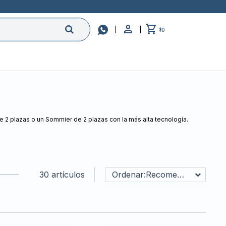

0
$
 2 plazas o un Sommier de 2 plazas con la más alta tecnología.
30 artículos
Recomendados