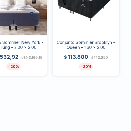
o Sommier New York -
Conjunto Sommier Brooklyn -
a King - 2.00 x 2.00
Queen - 1.60 x 2.00
.532,92
113.800
$
3.166,15
142.250
USD
$
20
20