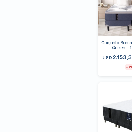
Conjunto Somm
Queen - 1
2.153,
USD
2