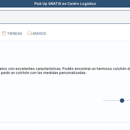
Pick Up GRATIS en Centro Logístico
TIENDAS
ENVIOS
los con excelentes características. Podés encontrar un hermoso colchón de
pedir un colchón con las medidas personalizadas.