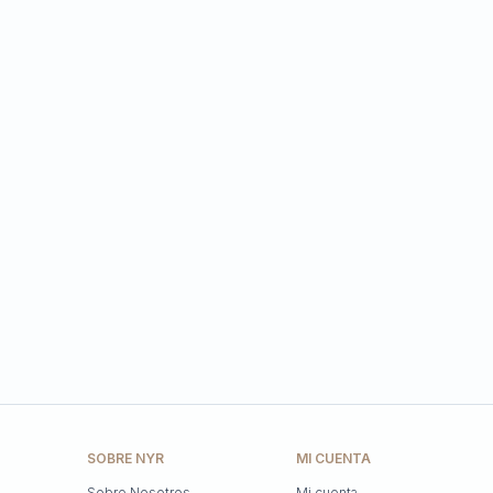
SOBRE NYR
MI CUENTA
Sobre Nosotros
Mi cuenta