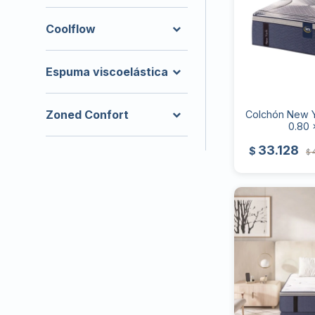
Coolflow
Espuma viscoelástica
Zoned Confort
Colchón New Yo
0.80 
33.128
$
$