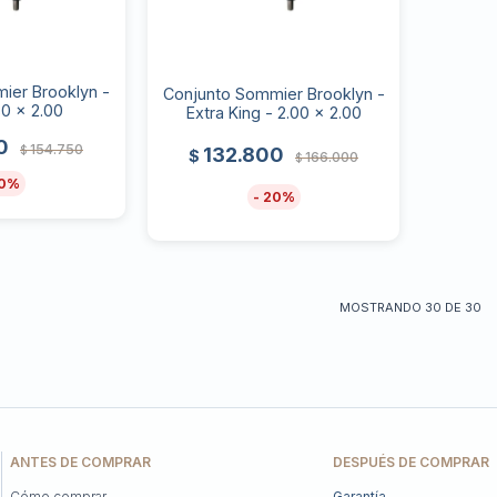
ier Brooklyn -
Conjunto Sommier Brooklyn -
80 x 2.00
Extra King - 2.00 x 2.00
0
154.750
$
132.800
$
166.000
$
0
20
MOSTRANDO
30
DE
30
ANTES DE COMPRAR
DESPUÉS DE COMPRAR
Cómo comprar
Garantía