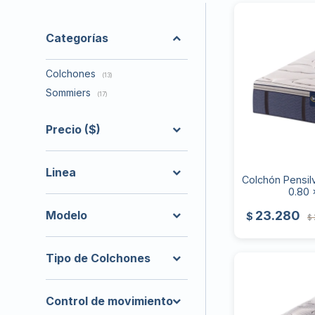
Categorías
Colchones
(13)
Sommiers
(17)
Precio
($)
Linea
Colchón Pensilv
0.80 
23.280
Modelo
$
$
Tipo de Colchones
Control de movimiento