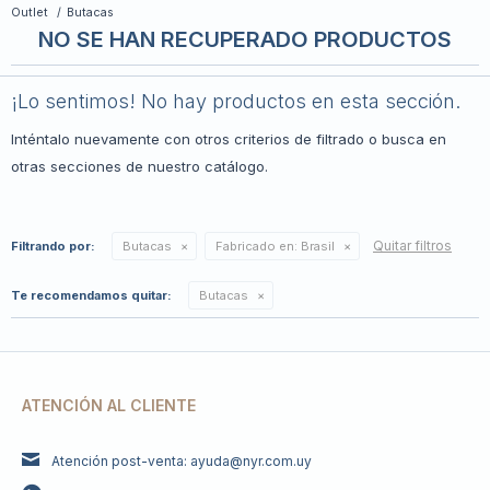
Outlet
Butacas
NO SE HAN RECUPERADO PRODUCTOS
¡Lo sentimos! No hay productos en esta sección.
Inténtalo nuevamente con otros criterios de filtrado o busca en
otras secciones de nuestro catálogo.
Quitar filtros
Filtrando por:
Butacas
Fabricado en:
Brasil
Te recomendamos quitar:
Butacas
ATENCIÓN AL CLIENTE
Atención post-venta: ayuda@nyr.com.uy