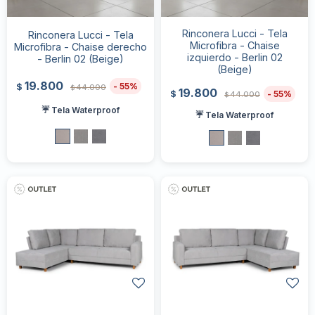
Rinconera Lucci - Tela
Rinconera Lucci - Tela
Microfibra - Chaise
Microfibra - Chaise derecho
izquierdo - Berlin 02
- Berlin 02 (Beige)
(Beige)
19.800
55
$
44.000
$
19.800
55
$
44.000
$
☔ Tela Waterproof
☔ Tela Waterproof