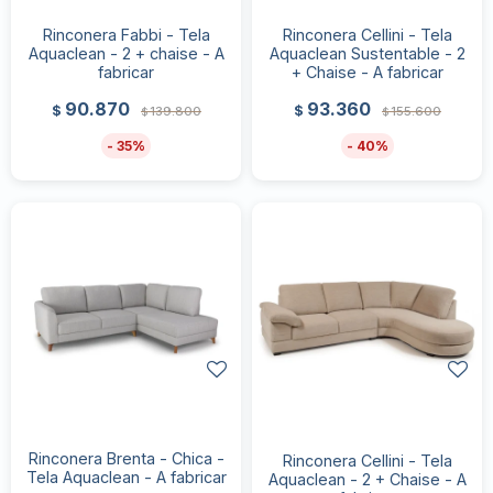
Rinconera Fabbi - Tela
Rinconera Cellini - Tela
Aquaclean - 2 + chaise - A
Aquaclean Sustentable - 2
fabricar
+ Chaise - A fabricar
90.870
93.360
$
$
139.800
155.600
$
$
35
40
Rinconera Brenta - Chica -
Rinconera Cellini - Tela
Tela Aquaclean - A fabricar
Aquaclean - 2 + Chaise - A