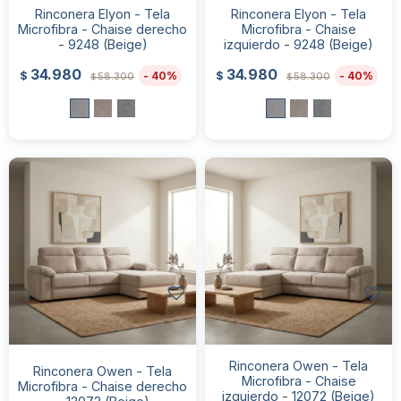
Rinconera Elyon - Tela
Rinconera Elyon - Tela
Microfibra - Chaise derecho
Microfibra - Chaise
- 9248 (Beige)
izquierdo - 9248 (Beige)
34.980
34.980
40
40
$
$
58.300
58.300
$
$
Rinconera Owen - Tela
Rinconera Owen - Tela
Microfibra - Chaise
Microfibra - Chaise derecho
izquierdo - 12072 (Beige)