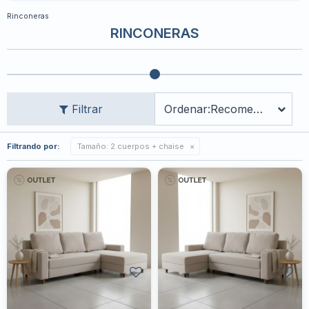
Rinconeras
RINCONERAS
Recomendados
Filtrando por:
Tamaño:
2 cuerpos + chaise