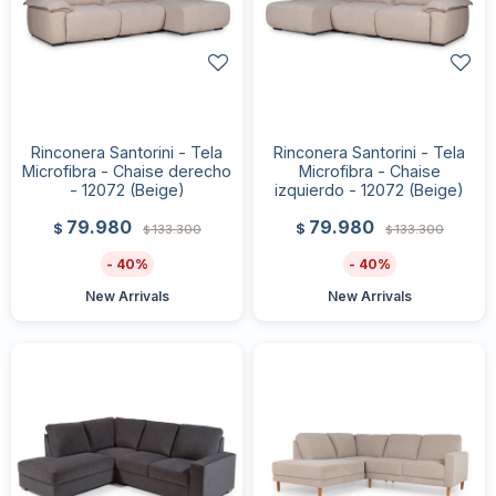
Rinconera Santorini - Tela
Rinconera Santorini - Tela
Microfibra - Chaise derecho
Microfibra - Chaise
- 12072 (Beige)
izquierdo - 12072 (Beige)
79.980
79.980
$
$
133.300
133.300
$
$
40
40
New Arrivals
New Arrivals