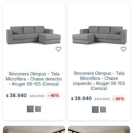
Rinconera Olimpus - Tela
Rinconera Olimpus - Tela
Microfibra - Chaise
Microfibra - Chaise derecho
izquierdo - Kruger 06-155
- Kruger 06-155 (Ceniza)
(Ceniza)
38.940
40
$
64.900
$
38.940
40
$
64.900
$