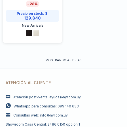
28
Precio en stock:
$
129.840
New Arrivals
MOSTRANDO
45
DE
45
ATENCIÓN AL CLIENTE
Atención post-venta: ayuda@nyr.com.uy
Whatsapp para consultas: 099 140 633
Consultas web: info@nyr.com.uy
Showroom Casa Central: 2486 0150 opción 1