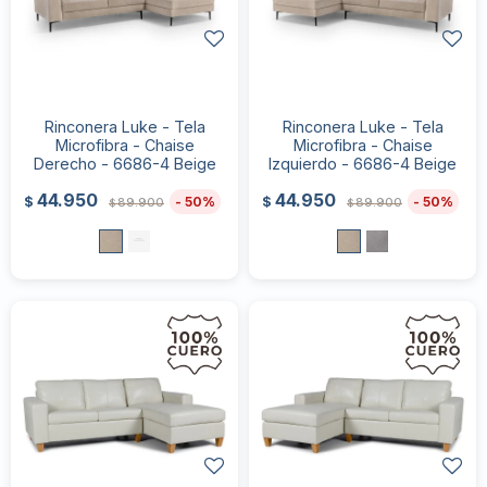
Rinconera Luke - Tela
Rinconera Luke - Tela
Microfibra - Chaise
Microfibra - Chaise
Derecho - 6686-4 Beige
Izquierdo - 6686-4 Beige
44.950
44.950
50
50
$
$
89.900
89.900
$
$