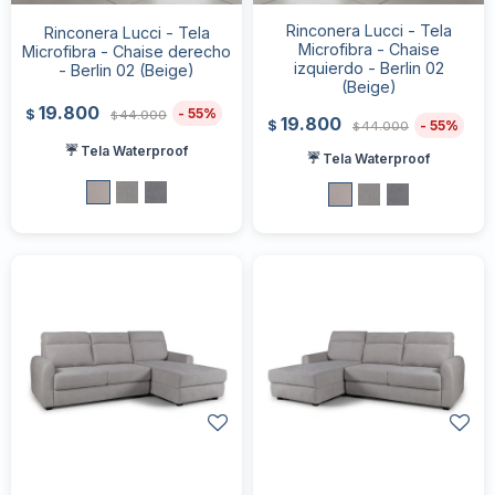
Rinconera Lucci - Tela
Rinconera Lucci - Tela
Microfibra - Chaise
Microfibra - Chaise derecho
izquierdo - Berlin 02
- Berlin 02 (Beige)
(Beige)
19.800
55
$
44.000
$
19.800
55
$
44.000
$
☔ Tela Waterproof
☔ Tela Waterproof