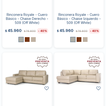
Rinconera Royale - Cuero
Rinconera Royale - Cuero
Básico - Chaise Derecho -
Básico - Chaise Izquierdo -
509 (Off White)
509 (Off White)
45.960
45.960
40
40
$
$
76.600
76.600
$
$