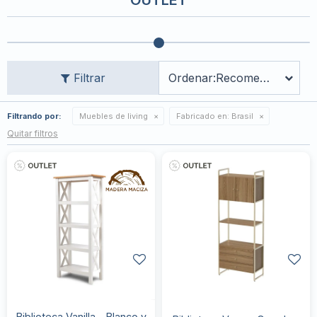
OUTLET
Recomendados
Filtrando por:
Muebles de living
Fabricado en:
Brasil
Quitar filtros
Biblioteca Vanilla - Blanco y