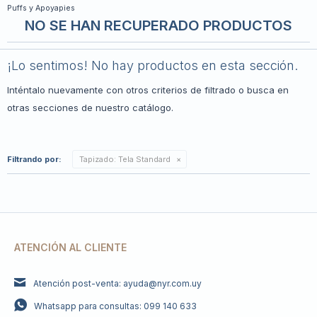
Puffs y Apoyapies
NO SE HAN RECUPERADO PRODUCTOS
¡Lo sentimos! No hay productos en esta sección.
Inténtalo nuevamente con otros criterios de filtrado o busca en
otras secciones de nuestro catálogo.
Filtrando por:
Tapizado:
Tela Standard
ATENCIÓN AL CLIENTE
Atención post-venta: ayuda@nyr.com.uy
Whatsapp para consultas: 099 140 633