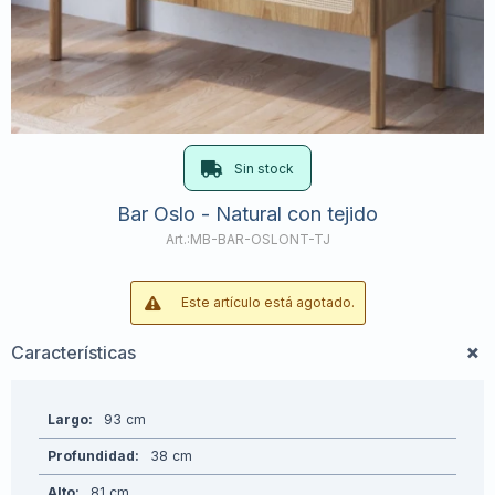
Sin stock
Bar Oslo - Natural con tejido
MB-BAR-OSLONT-TJ
Este artículo está agotado.
Características
Largo
93
Profundidad
38
Alto
81