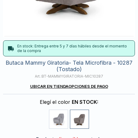
En stock: Entrega entre 5 y 7 días hábiles desde el momento
de la compra
Butaca Mammy Giratoria- Tela Microfibra - 10287
(Tostado)
BT-MAMMYGIRATORIA-MIC10287
UBICAR EN TIENDA
OPCIONES DE PAGO
Elegí el color
EN STOCK: