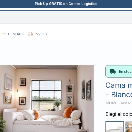
Pick Up GRATIS en Centro Logístico
TIENDAS
ENVIOS
En stoc
Cama ma
- Blanc
MB-CAMA-
Elegí el col