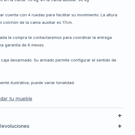
ar cuenta con 4 ruedas para facilitar su movimiento. La altura
l colchón de la cama auxiliar es 17cm.
zada la compra te contactaremos para coordinar la entrega
a garantía de 6 meses.
 caja desarmado. Su armado permite configurar el sentido de
te ilustrativa, puede variar tonalidad.
dar tu mueble
Devoluciones