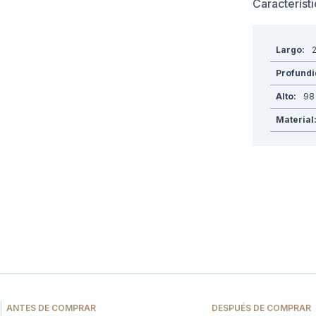
Característ
Largo
Profund
Alto
98
Material
ANTES DE COMPRAR
DESPUÉS DE COMPRAR