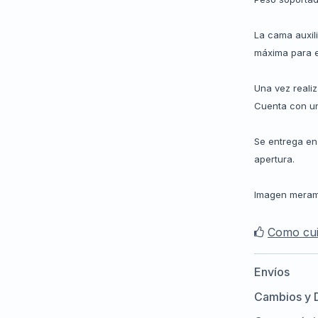
La cama auxili
máxima para e
Una vez reali
Cuenta con un
Se entrega en
apertura.
Imagen meramen
Como cui
Envíos
Cambios y 