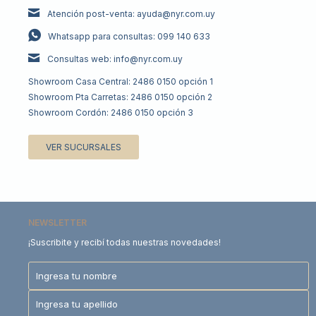
Atención post-venta: ayuda@nyr.com.uy
Whatsapp para consultas: 099 140 633
Consultas web: info@nyr.com.uy
Showroom Casa Central: 2486 0150 opción 1
Showroom Pta Carretas: 2486 0150 opción 2
Showroom Cordón: 2486 0150 opción 3
VER SUCURSALES
NEWSLETTER
¡Suscribite y recibí todas nuestras novedades!