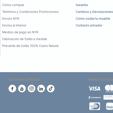
Cómo comprar
Garantía
Términos y Condiciones Promociones
Cambios y Devoluciones
Envíos NYR
Cómo cuidar tu mueble
Envíos al Interior
Contacto armador
Medios de pago en NYR
Fabricación de Sofás a medida
Preventa de Sofás 100% Cuero Natural
SEGUINOS EN REDES
MEDIOS DE PAG




