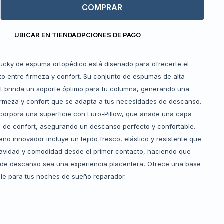
COMPRAR
UBICAR EN TIENDA
OPCIONES DE PAGO
tucky de espuma ortopédico está diseñado para ofrecerte el
o entre firmeza y confort. Su conjunto de espumas de alta
oft brinda un soporte óptimo para tu columna, generando una
irmeza y confort que se adapta a tus necesidades de descanso.
ncorpora una superficie con Euro-Pillow, que añade una capa
le de confort, asegurando un descanso perfecto y confortable.
ño innovador incluye un tejido fresco, elástico y resistente que
avidad y comodidad desde el primer contacto, haciendo que
e descanso sea una experiencia placentera, Ofrece una base
ble para tus noches de sueño reparador.