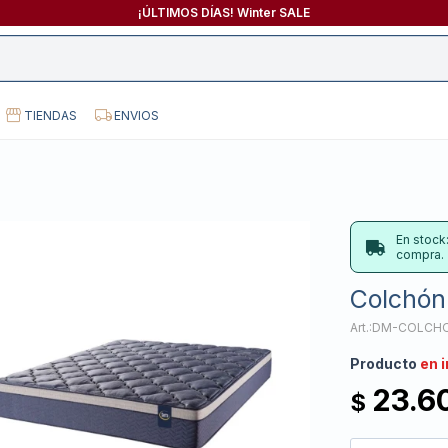
¡ÚLTIMOS DÍAS! Winter SALE
TIENDAS
ENVIOS
En stock
compra.
Colchón 
DM-COLCHO
Producto
en 
23.6
$