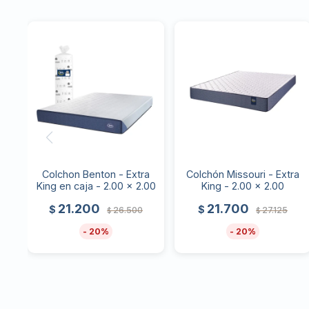
Colchon Benton - Extra
Colchón Missouri - Extra
King en caja - 2.00 x 2.00
King - 2.00 x 2.00
21.200
21.700
$
$
26.500
27.125
$
$
20
20