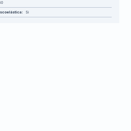
40
scoelástica
Si