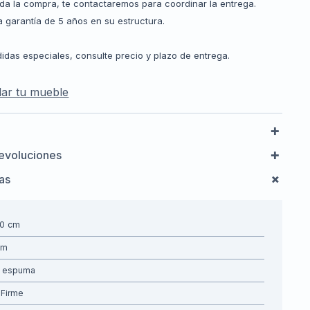
da la compra, te contactaremos para coordinar la entrega.
 garantía de 5 años en su estructura.
idas especiales, consulte precio y plazo de entrega.
ar tu mueble
evoluciones
cas
90
espuma
Firme