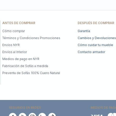
ANTES DE COMPRAR
DESPUÉS DE COMPRAR
Cómo comprar
Garantía
Términos y Condiciones Promociones
Cambios y Devoluciones
Envíos NYR
Cómo cuidar tu mueble
Envíos al Interior
Contacto armador
Medios de pago en NYR
Fabricación de Sofás a medida
Preventa de Sofás 100% Cuero Natural
SEGUINOS EN REDES
MEDIOS DE PAG