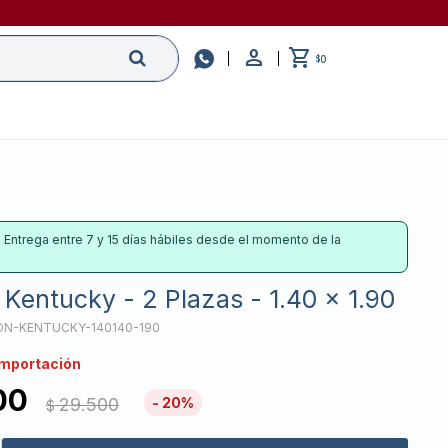

0
$
: Entrega entre 7 y 15 días hábiles desde el momento de la
Kentucky - 2 Plazas - 1.40 x 1.90
N-KENTUCKY-140140-190
importación
00
29.500
20
$