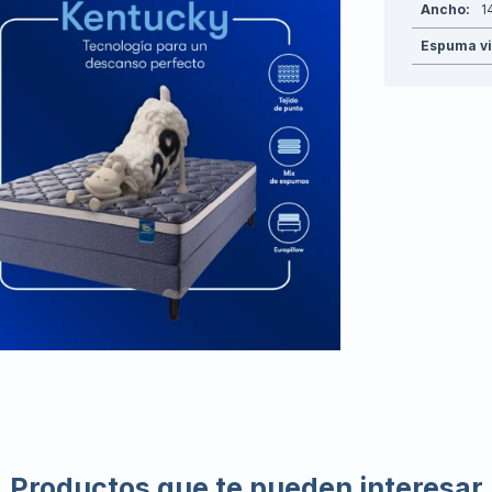
Ancho
1
Espuma vi
Productos que te pueden interesar