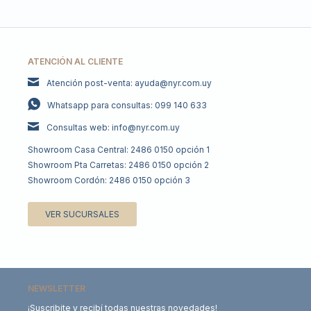
ATENCIÓN AL CLIENTE
Atención post-venta: ayuda@nyr.com.uy
Whatsapp para consultas: 099 140 633
Consultas web: info@nyr.com.uy
Showroom Casa Central: 2486 0150 opción 1
Showroom Pta Carretas: 2486 0150 opción 2
Showroom Cordón: 2486 0150 opción 3
VER SUCURSALES
NEWSLETTER
¡Suscribite y recibí todas nuestras novedades!