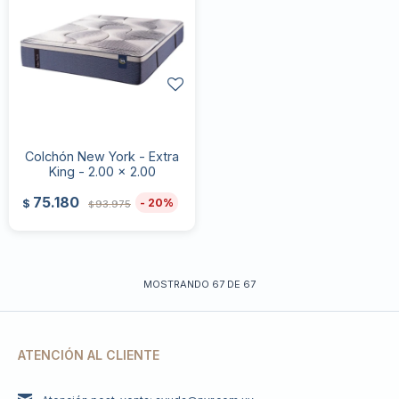
Colchón New York - Extra
King - 2.00 x 2.00
75.180
20
$
93.975
$
MOSTRANDO
67
DE
67
ATENCIÓN AL CLIENTE