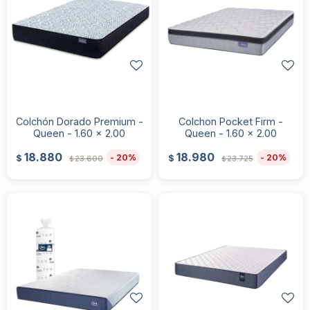
Colchón Dorado Premium -
Colchon Pocket Firm -
Queen - 1.60 x 2.00
Queen - 1.60 x 2.00
18.880
18.980
20
20
$
$
23.600
23.725
$
$