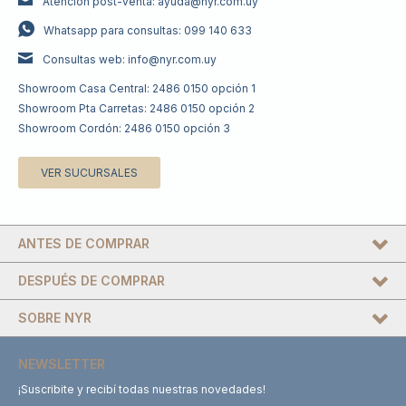
Atención post-venta: ayuda@nyr.com.uy
Whatsapp para consultas: 099 140 633
Consultas web: info@nyr.com.uy
Showroom Casa Central: 2486 0150 opción 1
Showroom Pta Carretas: 2486 0150 opción 2
Showroom Cordón: 2486 0150 opción 3
VER SUCURSALES
ANTES DE COMPRAR
DESPUÉS DE COMPRAR
SOBRE NYR
NEWSLETTER
¡Suscribite y recibí todas nuestras novedades!