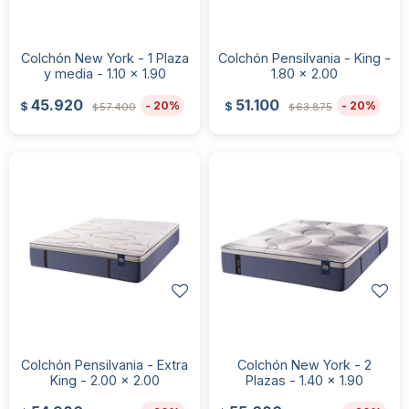
Colchón New York - 1 Plaza
Colchón Pensilvania - King -
y media - 1.10 x 1.90
1.80 x 2.00
45.920
51.100
20
20
$
$
57.400
63.875
$
$
Colchón Pensilvania - Extra
Colchón New York - 2
King - 2.00 x 2.00
Plazas - 1.40 x 1.90