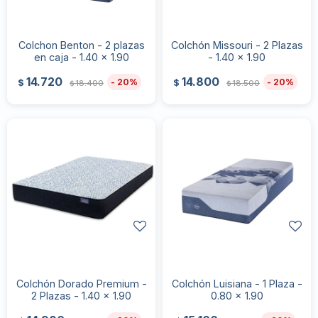
Colchon Benton - 2 plazas
Colchón Missouri - 2 Plazas
en caja - 1.40 x 1.90
- 1.40 x 1.90
14.720
14.800
20
20
$
$
18.400
18.500
$
$
Colchón Dorado Premium -
Colchón Luisiana - 1 Plaza -
2 Plazas - 1.40 x 1.90
0.80 x 1.90