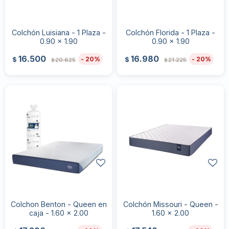
Colchón Luisiana - 1 Plaza -
Colchón Florida - 1 Plaza -
0.90 x 1.90
0.90 x 1.90
16.500
16.980
20
20
$
$
20.625
21.225
$
$
Colchon Benton - Queen en
Colchón Missouri - Queen -
caja - 1.60 x 2.00
1.60 x 2.00