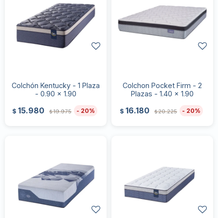
Colchón Kentucky - 1 Plaza
Colchon Pocket Firm - 2
- 0.90 x 1.90
Plazas - 1.40 x 1.90
15.980
16.180
20
20
$
$
19.975
20.225
$
$