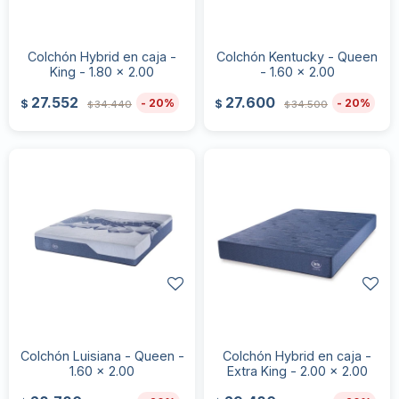
Colchón Hybrid en caja -
Colchón Kentucky - Queen
King - 1.80 x 2.00
- 1.60 x 2.00
27.552
27.600
20
20
$
$
34.440
34.500
$
$
Colchón Luisiana - Queen -
Colchón Hybrid en caja -
1.60 x 2.00
Extra King - 2.00 x 2.00