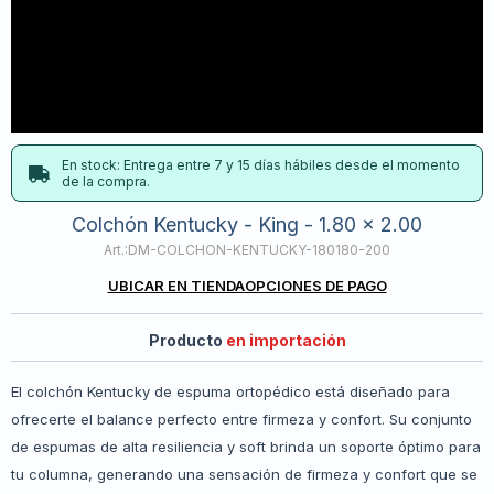
En stock: Entrega entre 7 y 15 días hábiles desde el momento
de la compra.
Colchón Kentucky - King - 1.80 x 2.00
DM-COLCHON-KENTUCKY-180180-200
UBICAR EN TIENDA
OPCIONES DE PAGO
Producto
en importación
El colchón Kentucky de espuma ortopédico está diseñado para
ofrecerte el balance perfecto entre firmeza y confort. Su conjunto
de espumas de alta resiliencia y soft brinda un soporte óptimo para
tu columna, generando una sensación de firmeza y confort que se