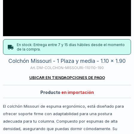
En stock: Entrega entre 7 y 15 días hábiles desde el momento
de la compra.
Colchón Missouri - 1 Plaza y media - 1.10 x 1.90
DM-COLCHON-MISSOURI-110110-190
UBICAR EN TIENDA
OPCIONES DE PAGO
Producto
en importación
El colchón Missouri de espuma ergonómico, está diseñado para
ofrecer soporte firme con adaptabilidad para una postura
adecuada para tu columna. Compuesto por espumas de alta
densidad, asegurando que puedas dormir cómodamente. Su