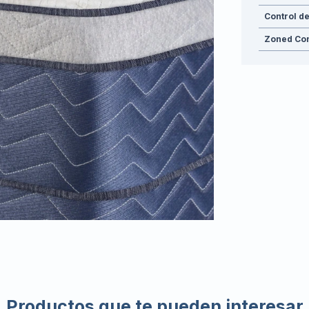
Control d
Zoned Con
Productos que te pueden interesar