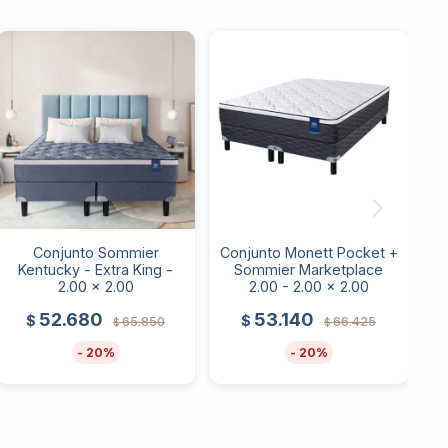
Conjunto Sommier
Conjunto Monett Pocket +
Kentucky - Extra King -
Sommier Marketplace
2.00 x 2.00
2.00 - 2.00 x 2.00
52.680
53.140
$
$
65.850
66.425
$
$
20
20