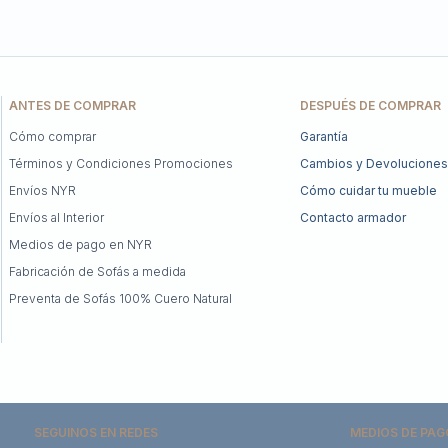
ANTES DE COMPRAR
DESPUÉS DE COMPRAR
Cómo comprar
Garantía
Términos y Condiciones Promociones
Cambios y Devoluciones
Envíos NYR
Cómo cuidar tu mueble
Envíos al Interior
Contacto armador
Medios de pago en NYR
Fabricación de Sofás a medida
Preventa de Sofás 100% Cuero Natural
SEGUINOS EN REDES
MEDIOS DE PAG