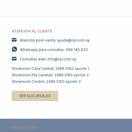
ATENCIÓN AL CLIENTE
Atención post-venta: ayuda@nyr.com.uy
Whatsapp para consultas: 099 140 633
Consultas web: info@nyr.com.uy
Showroom Casa Central: 2486 0150 opción 1
Showroom Pta Carretas: 2486 0150 opción 2
Showroom Cordón: 2486 0150 opción 3
VER SUCURSALES
NEWSLETTER