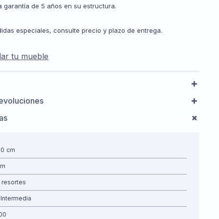
 garantía de 5 años en su estructura.
idas especiales, consulte precio y plazo de entrega.
ar tu mueble
evoluciones
cas
00
resortes
Intermedia
00