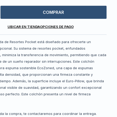
COMPRAR
UBICAR EN TIENDA
OPCIONES DE PAGO
ida de Resortes Pocket está diseñado para ofrecerte un
cional. Su sistema de resortes pocket, enfundados
, minimiza la transferencia de movimiento, permitiendo que cada
e de un sueño reparador sin interrupciones. Este colchón
pora espuma sostenible EcoZoned, una capa de espumas
alta densidad, que proporcionan una firmeza constante y
tiempo. Además, la superficie incluye el Euro-Pillow, que brinda
nal visible de suavidad, garantizando un confort excepcional
so perfecto. Este colchón presenta un nivel de firmeza
da la compra, te contactaremos para coordinar la entrega.