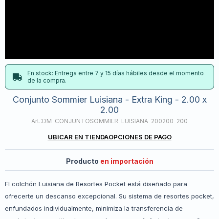
En stock: Entrega entre 7 y 15 días hábiles desde el momento
de la compra.
Conjunto Sommier Luisiana - Extra King - 2.00 x
2.00
DM-CONJUNTOSOMMIER-LUISIANA-200200-200
UBICAR EN TIENDA
OPCIONES DE PAGO
Producto
en importación
El colchón Luisiana de Resortes Pocket está diseñado para
ofrecerte un descanso excepcional. Su sistema de resortes pocket,
enfundados individualmente, minimiza la transferencia de