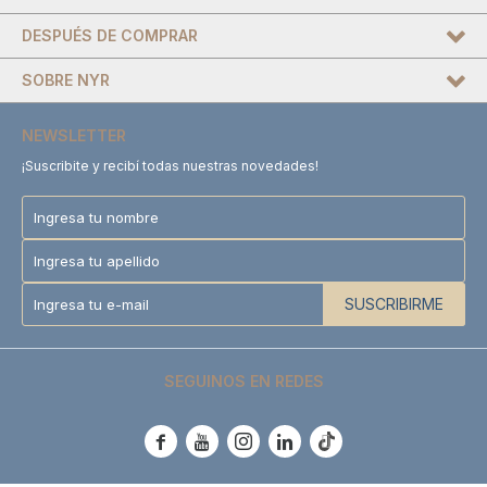
DESPUÉS DE COMPRAR
SOBRE NYR
NEWSLETTER
¡Suscribite y recibí todas nuestras novedades!
SUSCRIBIRME
SEGUINOS EN REDES




