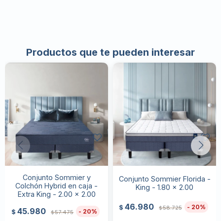
Productos que te pueden interesar
Conjunto Sommier y
Conjunto Sommier Florida -
Colchón Hybrid en caja -
King - 1.80 x 2.00
Extra King - 2.00 x 2.00
46.980
20
$
58.725
$
45.980
20
$
57.475
$