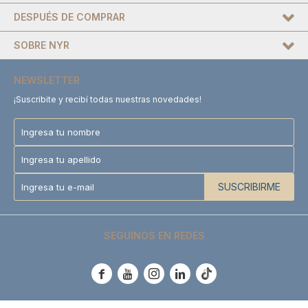
DESPUÉS DE COMPRAR
SOBRE NYR
NEWSLETTER
¡Suscribite y recibí todas nuestras novedades!
SUSCRIBIRME
SEGUINOS EN REDES




