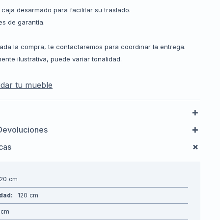
caja desarmado para facilitar su traslado.
es de garantía.
zada la compra, te contactaremos para coordinar la entrega.
te ilustrativa, puede variar tonalidad.
dar tu mueble
Devoluciones
icas
120
idad
120