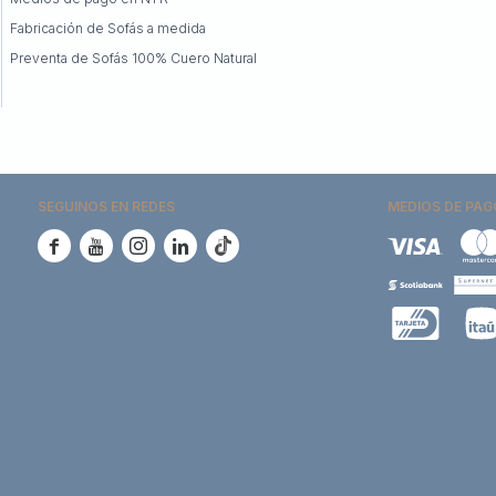
Fabricación de Sofás a medida
Preventa de Sofás 100% Cuero Natural
SEGUINOS EN REDES
MEDIOS DE PAG




