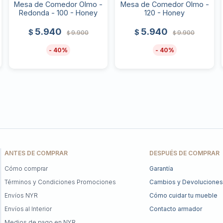
Mesa de Comedor Olmo -
Mesa de Comedor Olmo -
Redonda - 100 - Honey
120 - Honey
5.940
5.940
$
$
9.900
9.900
$
$
40
40
ANTES DE COMPRAR
DESPUÉS DE COMPRAR
Cómo comprar
Garantía
Términos y Condiciones Promociones
Cambios y Devoluciones
Envíos NYR
Cómo cuidar tu mueble
Envíos al Interior
Contacto armador
Medios de pago en NYR