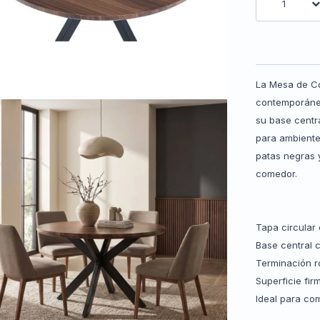
1
La Mesa de Co
contemporáneo
su base centra
para ambiente
patas negras 
comedor.
Tapa circular 
Base central 
Terminación r
Superficie fir
Ideal para co