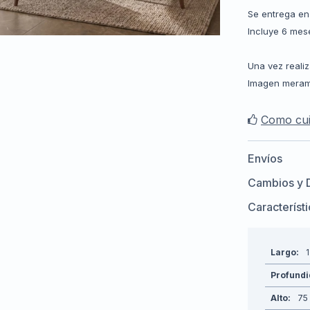
Se entrega en 
Incluye 6 mes
Una vez reali
Imagen meramen
Como cui
Envíos
Cambios y 
Característ
Largo
Profund
Alto
75