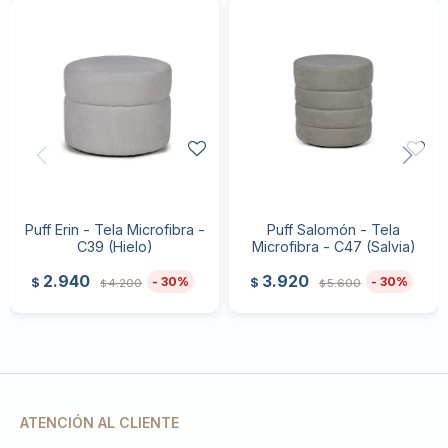
Puff Erin - Tela Microfibra -
Puff Salomón - Tela
C39 (Hielo)
Microfibra - C47 (Salvia)
2.940
3.920
30
30
$
$
4.200
5.600
$
$
ATENCIÓN AL CLIENTE