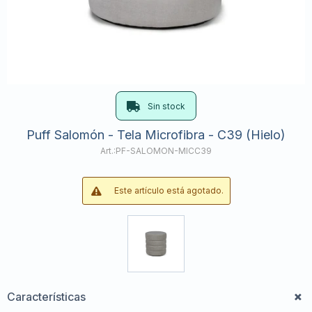
Sin stock
Puff Salomón - Tela Microfibra - C39 (Hielo)
PF-SALOMON-MICC39
Este artículo está agotado.
Características