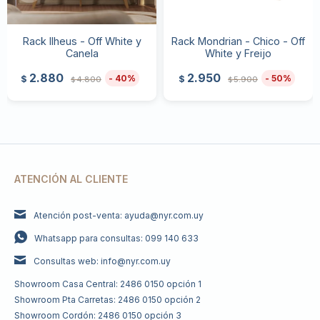
Rack Ilheus - Off White y
Rack Mondrian - Chico - Off
Canela
White y Freijo
2.880
2.950
40
50
$
$
4.800
5.900
$
$
ATENCIÓN AL CLIENTE
Atención post-venta: ayuda@nyr.com.uy
Whatsapp para consultas: 099 140 633
Consultas web: info@nyr.com.uy
Showroom Casa Central: 2486 0150 opción 1
Showroom Pta Carretas: 2486 0150 opción 2
Showroom Cordón: 2486 0150 opción 3