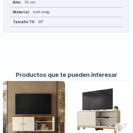
Alto
74
Material
mdf-mdp
Tamaño TV
55"
Productos que te pueden interesar