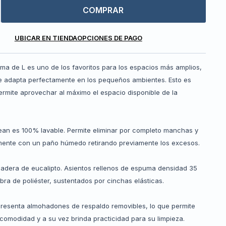
COMPRAR
UBICAR EN TIENDA
OPCIONES DE PAGO
rma de L es uno de los favoritos para los espacios más amplios,
e adapta perfectamente en los pequeños ambientes. Esto es
ermite aprovechar al máximo el espacio disponible de la
ean es 100% lavable. Permite eliminar por completo manchas y
mente con un paño húmedo retirando previamente los excesos.
madera de eucalipto. Asientos rellenos de espuma densidad 35
bra de poliéster, sustentados por cinchas elásticas.
presenta almohadones de respaldo removibles, lo que permite
 comodidad y a su vez brinda practicidad para su limpieza.