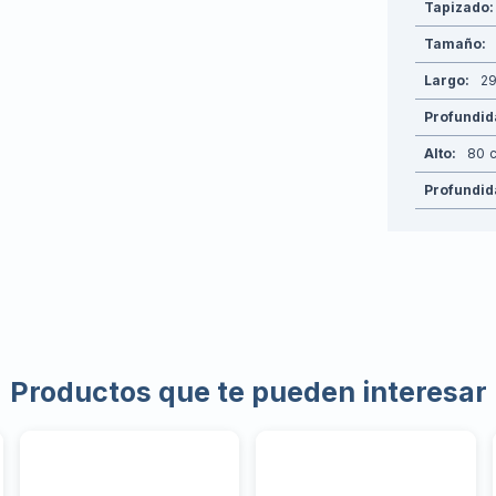
Tapizado
Tamaño
Largo
2
Profundi
Alto
80
Profundid
Productos que te pueden interesar