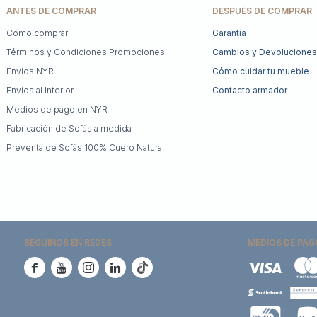
ANTES DE COMPRAR
DESPUÉS DE COMPRAR
Cómo comprar
Garantía
Términos y Condiciones Promociones
Cambios y Devoluciones
Envíos NYR
Cómo cuidar tu mueble
Envíos al Interior
Contacto armador
Medios de pago en NYR
Fabricación de Sofás a medida
Preventa de Sofás 100% Cuero Natural
SEGUINOS EN REDES
MEDIOS DE PAG




