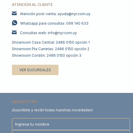
ATENCIÓN AL CLIENTE
Atención post-venta: ayuda@nyr.com.uy
Whatsapp para consultas: 099 140 633
Consultas web: info@nyr.com.uy
Showroom Casa Central: 2486 0150 opción 1
Showroom Pta Carretas: 2486 0150 opción 2
Showroom Cordón: 2486 0150 opción 3
VER SUCURSALES
NEWSLETTER
¡Suscribite y recibí todas nuestras novedades!