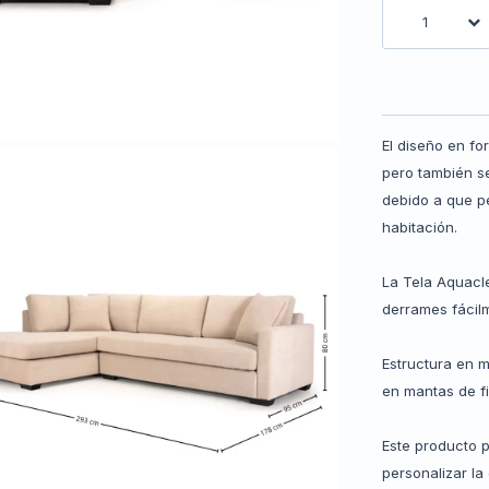
1
El diseño en fo
pero también s
debido a que p
habitación.
La Tela Aquacl
derrames fácil
Estructura en 
en mantas de fi
Este producto 
personalizar la