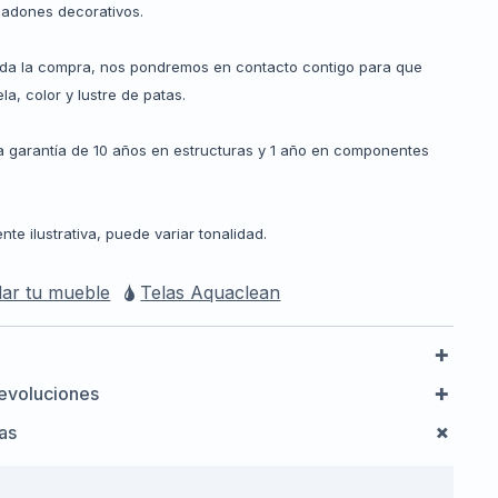
hadones decorativos.
ada la compra, nos pondremos en contacto contigo para que
la, color y lustre de patas.
 garantía de 10 años en estructuras y 1 año en componentes
e ilustrativa, puede variar tonalidad.
ar tu mueble
Telas Aquaclean
evoluciones
cas