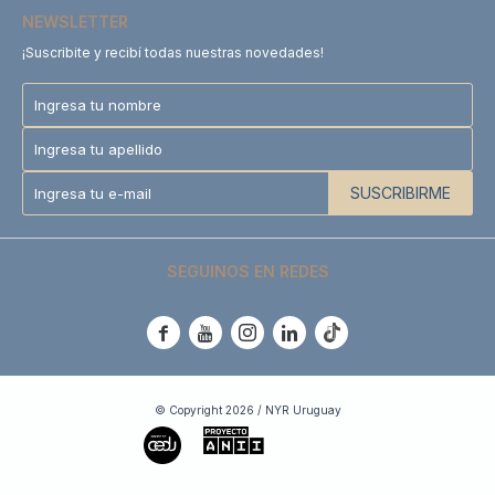
NEWSLETTER
¡Suscribite y recibí todas nuestras novedades!
SUSCRIBIRME
SEGUINOS EN REDES





© Copyright 2026 / NYR Uruguay