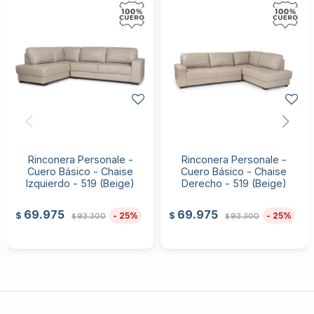
Rinconera Personale -
Rinconera Personale -
Cuero Básico - Chaise
Cuero Básico - Chaise
Izquierdo - 519 (Beige)
Derecho - 519 (Beige)
69.975
69.975
25
25
$
$
93.300
93.300
$
$