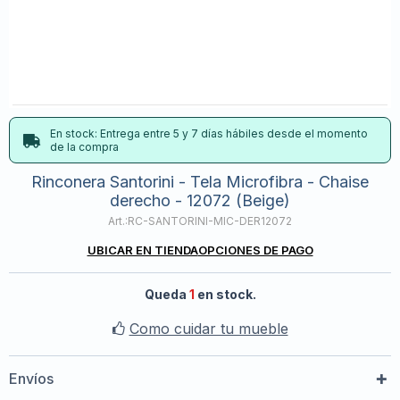
En stock: Entrega entre 5 y 7 días hábiles desde el momento
de la compra
Rinconera Santorini - Tela Microfibra - Chaise
derecho - 12072 (Beige)
RC-SANTORINI-MIC-DER12072
UBICAR EN TIENDA
OPCIONES DE PAGO
Queda
1
en stock.
Como cuidar tu mueble
Envíos