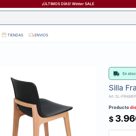
¡ÚLTIMOS DÍAS! Winter SALE
TIENDAS
ENVIOS
En stoc
Silla F
SL-FRAMEP
Producto
di
3.96
$