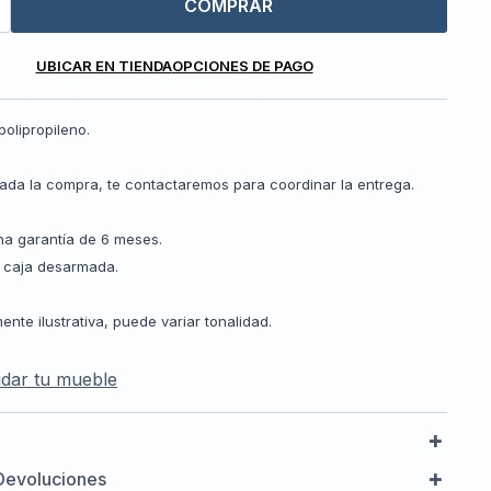
COMPRAR
UBICAR EN TIENDA
OPCIONES DE PAGO
polipropileno.
zada la compra, te contactaremos para coordinar la entrega.
a garantía de 6 meses.
 caja desarmada.
te ilustrativa, puede variar tonalidad.
dar tu mueble
Devoluciones