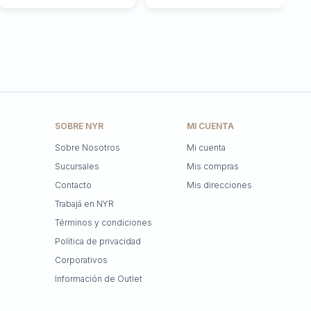
SOBRE NYR
MI CUENTA
Sobre Nosotros
Mi cuenta
Sucursales
Mis compras
Contacto
Mis direcciones
Trabajá en NYR
Términos y condiciones
Política de privacidad
Corporativos
Información de Outlet