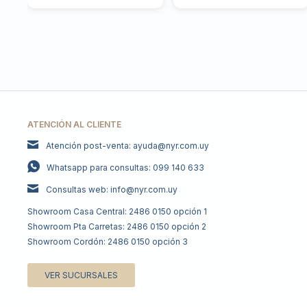
ATENCIÓN AL CLIENTE
Atención post-venta: ayuda@nyr.com.uy
Whatsapp para consultas: 099 140 633
Consultas web: info@nyr.com.uy
Showroom Casa Central: 2486 0150 opción 1
Showroom Pta Carretas: 2486 0150 opción 2
Showroom Cordón: 2486 0150 opción 3
VER SUCURSALES