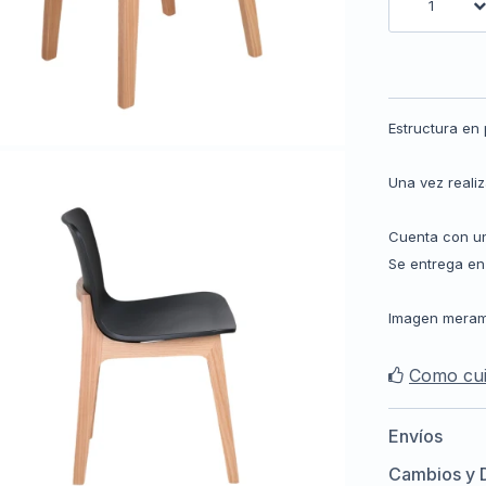
1
Estructura en 
Una vez reali
Cuenta con un
Se entrega en
Imagen meramen
Como cui
Envíos
Cambios y 