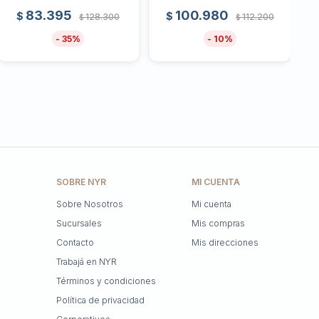
83.395
100.980
$
$
128.300
112.200
$
$
35
10
SOBRE NYR
MI CUENTA
Sobre Nosotros
Mi cuenta
Sucursales
Mis compras
Contacto
Mis direcciones
Trabajá en NYR
Términos y condiciones
Política de privacidad