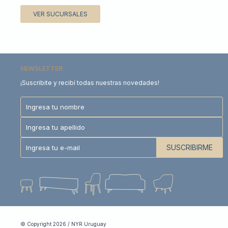
VER SUCURSALES
NEWSLETTER
¡Suscribite y recibí todas nuestras novedades!
SUSCRIBIRME
© Copyright 2026 / NYR Uruguay