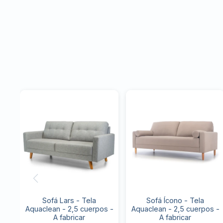
Sofá Lars - Tela
Sofá Ícono - Tela
Aquaclean - 2,5 cuerpos -
Aquaclean - 2,5 cuerpos -
A fabricar
A fabricar