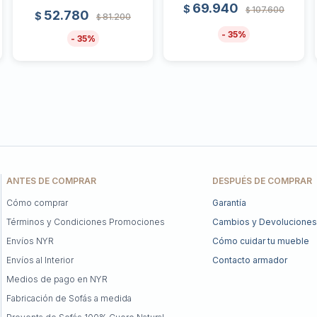
69.940
$
107.600
$
52.780
$
81.200
$
35
35
ANTES DE COMPRAR
DESPUÉS DE COMPRAR
Cómo comprar
Garantía
Términos y Condiciones Promociones
Cambios y Devoluciones
Envíos NYR
Cómo cuidar tu mueble
Envíos al Interior
Contacto armador
Medios de pago en NYR
Fabricación de Sofás a medida