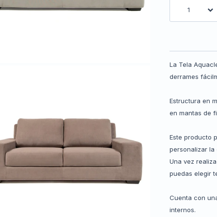
1
La Tela Aquacl
derrames fácil
Estructura en 
en mantas de fi
Este producto 
personalizar la
Una vez realiz
puedas elegir te
Cuenta con una
internos.