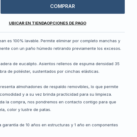
COMPRAR
UBICAR EN TIENDA
OPCIONES DE PAGO
ean es 100% lavable. Permite eliminar por completo manchas y
mente con un paño húmedo retirando previamente los excesos.
madera de eucalipto. Asientos rellenos de espuma densidad 35
bra de poliéster, sustentados por cinchas elásticas.
presenta almohadones de respaldo removibles, lo que permite
 comodidad y a su vez brinda practicidad para su limpieza.
ada la compra, nos pondremos en contacto contigo para que
la, color y lustre de patas.
 garantía de 10 años en estructuras y 1 año en componentes