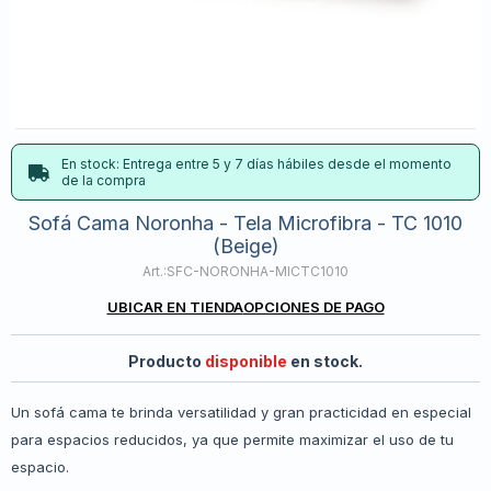
En stock: Entrega entre 5 y 7 días hábiles desde el momento
de la compra
Sofá Cama Noronha - Tela Microfibra - TC 1010
(Beige)
SFC-NORONHA-MICTC1010
UBICAR EN TIENDA
OPCIONES DE PAGO
Producto
disponible
en stock.
Un sofá cama te brinda versatilidad y gran practicidad en especial
para espacios reducidos, ya que permite maximizar el uso de tu
espacio.