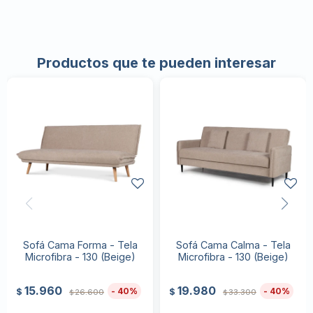
Productos que te pueden interesar
Sofá Cama Forma - Tela
Sofá Cama Calma - Tela
Microfibra - 130 (Beige)
Microfibra - 130 (Beige)
15.960
19.980
40
40
$
$
26.600
33.300
$
$