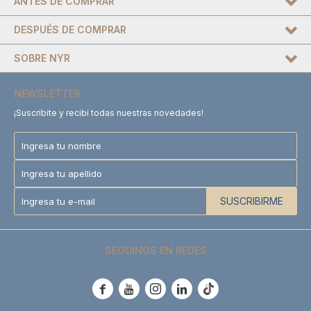
ANTES DE COMPRAR
DESPUÉS DE COMPRAR
SOBRE NYR
NEWSLETTER
¡Suscribite y recibí todas nuestras novedades!
SUSCRIBIRME
SEGUINOS EN REDES




