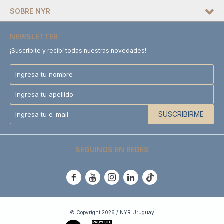
SOBRE NYR
NEWSLETTER
¡Suscribite y recibí todas nuestras novedades!
SUSCRIBIRME
SEGUINOS EN REDES





© Copyright 2026 / NYR Uruguay