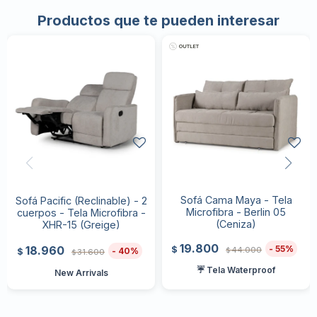
Productos que te pueden interesar
Sofá Cama Maya - Tela
Sofá Pacific (Reclinable) - 2
Microfibra - Berlin 05
cuerpos - Tela Microfibra -
(Ceniza)
XHR-15 (Greige)
19.800
18.960
55
$
44.000
40
$
$
31.600
$
☔ Tela Waterproof
New Arrivals