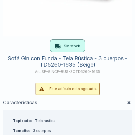
Sin stock
Sofá Gin con Funda - Tela Rústica - 3 cuerpos -
TD5260-1635 (Beige)
SF-GINCF-RUS-3CTD5260-1635
Este artículo está agotado.
Características
Tapizado
Tela rustica
Tamaño
3 cuerpos