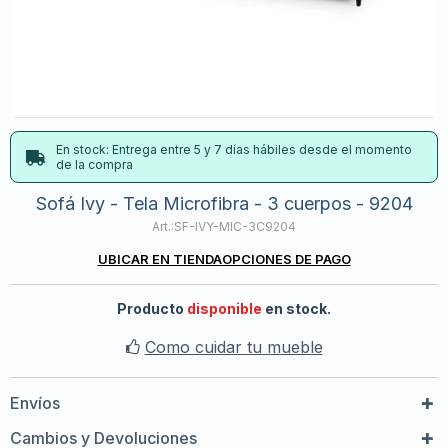
En stock: Entrega entre 5 y 7 días hábiles desde el momento
de la compra
Sofá Ivy - Tela Microfibra - 3 cuerpos - 9204
SF-IVY-MIC-3C9204
UBICAR EN TIENDA
OPCIONES DE PAGO
Producto
disponible
en stock.
Como cuidar tu mueble
Envíos
Cambios y Devoluciones