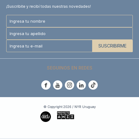
¡Suscribite y recibí todas nuestras novedades!
SUSCRIBIRME
SEGUINOS EN REDES





© Copyright 2026 / NYR Uruguay