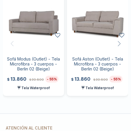
Sofá Modus (Outlet) - Tela
Sofá Aston (Outlet) - Tela
Microfibra - 3 cuerpos -
Microfibra - 3 cuerpos -
Berlin 02 (Beige)
Berlin 02 (Beige)
13.860
13.860
55
55
$
$
30.800
30.800
$
$
☔ Tela Waterproof
☔ Tela Waterproof
ATENCIÓN AL CLIENTE