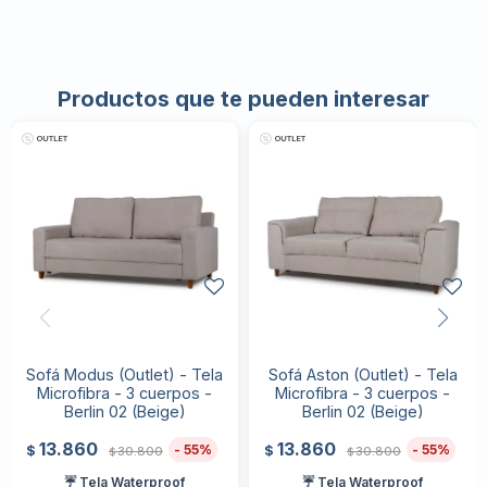
Productos que te pueden interesar
Sofá Modus (Outlet) - Tela
Sofá Aston (Outlet) - Tela
Microfibra - 3 cuerpos -
Microfibra - 3 cuerpos -
Berlin 02 (Beige)
Berlin 02 (Beige)
13.860
13.860
55
55
$
$
30.800
30.800
$
$
☔ Tela Waterproof
☔ Tela Waterproof