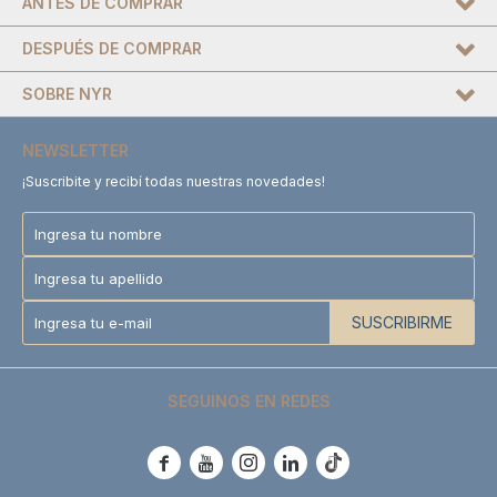
ANTES DE COMPRAR
DESPUÉS DE COMPRAR
SOBRE NYR
NEWSLETTER
¡Suscribite y recibí todas nuestras novedades!
SUSCRIBIRME
SEGUINOS EN REDES




