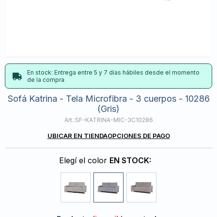
En stock: Entrega entre 5 y 7 días hábiles desde el momento
de la compra
Sofá Katrina - Tela Microfibra - 3 cuerpos - 10286
(Gris)
SF-KATRINA-MIC-3C10286
UBICAR EN TIENDA
OPCIONES DE PAGO
Elegí el color
EN STOCK: