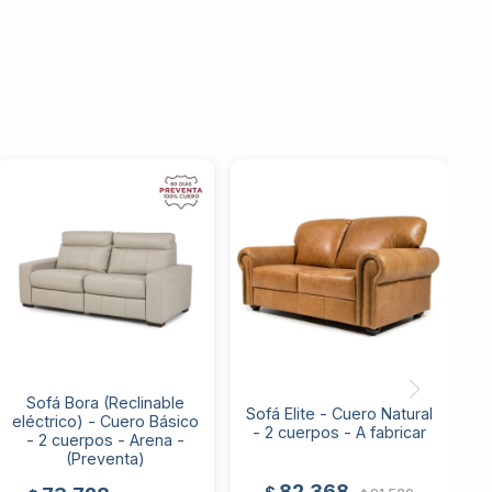
Sofá Bora (Reclinable
Sofá Elite - Cuero Natural
eléctrico) - Cuero Básico
- 2 cuerpos - A fabricar
- 2 cuerpos - Arena -
(Preventa)
82.368