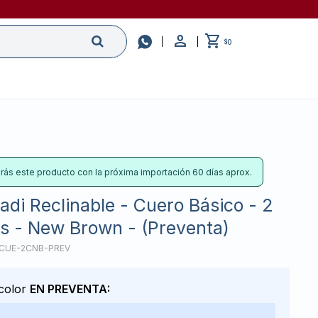

0
$
irás este producto con la próxima importación 60 días aprox.
adi Reclinable - Cuero Básico - 2
s - New Brown - (Preventa)
-CUE-2CNB-PREV
 color
EN PREVENTA: