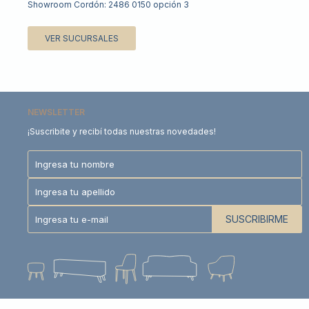
Showroom Cordón: 2486 0150 opción 3
VER SUCURSALES
NEWSLETTER
¡Suscribite y recibí todas nuestras novedades!
SUSCRIBIRME