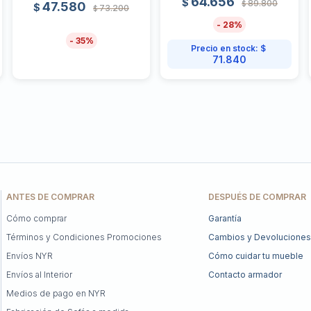
64.656
$
89.800
47.580
$
$
73.200
$
28
35
Precio en stock:
$
71.840
ANTES DE COMPRAR
DESPUÉS DE COMPRAR
Cómo comprar
Garantía
Términos y Condiciones Promociones
Cambios y Devoluciones
Envíos NYR
Cómo cuidar tu mueble
Envíos al Interior
Contacto armador
Medios de pago en NYR