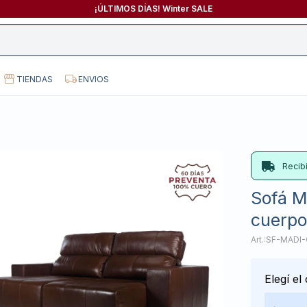
¡ÚLTIMOS DÍAS! Winter SALE
TIENDAS
ENVIOS
Recib
Sofá M
cuerpo
SF-MADI
Elegí el