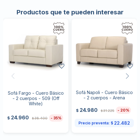
Productos que te pueden interesar
Sofá Napoli - Cuero Básico
Sofá Fargo - Cuero Básico
- 2 cuerpos - Arena
- 2 cuerpos - 509 (Off
White)
24.980
20
$
31.225
$
24.960
35
$
38.400
$
22.482
Precio preventa:
$