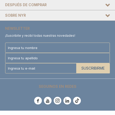
DESPUÉS DE COMPRAR
SOBRE NYR
NEWSLETTER
¡Suscribite y recibí todas nuestras novedades!
SUSCRIBIRME
SEGUINOS EN REDES




