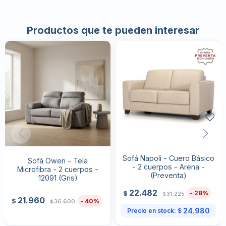
Productos que te pueden interesar
Sofá Napoli - Cuero Básico
Sofá Owen - Tela
- 2 cuerpos - Arena -
Microfibra - 2 cuerpos -
(Preventa)
12091 (Gris)
22.482
28
$
31.225
$
21.960
40
$
36.600
$
24.980
Precio en stock:
$