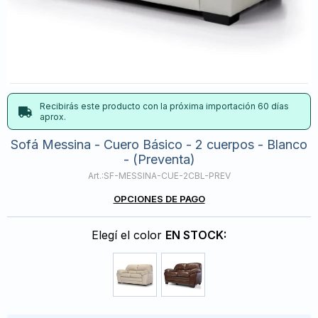
Recibirás este producto con la próxima importación 60 días
aprox.
Sofá Messina - Cuero Básico - 2 cuerpos - Blanco
- (Preventa)
SF-MESSINA-CUE-2CBL-PREV
OPCIONES DE PAGO
Elegí el color
EN STOCK: